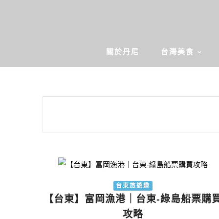
關於丹尼
台灣美食
台東旅遊趣
【台東】富岡漁港｜台東-綠島船票購
攻略