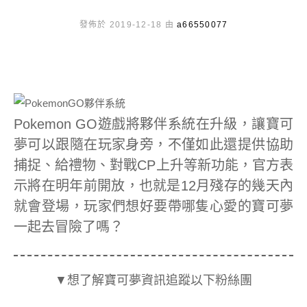
發佈於 2019-12-18 由
a66550077
Pokemon GO遊戲將夥伴系統在升級，讓寶可
夢可以跟隨在玩家身旁，不僅如此還提供協助
捕捉、給禮物、對戰CP上升等新功能，官方表
示將在明年前開放，也就是12月殘存的幾天內
就會登場，玩家們想好要帶哪隻心愛的寶可夢
一起去冒險了嗎？
▼想了解寶可夢資訊追蹤以下粉絲團