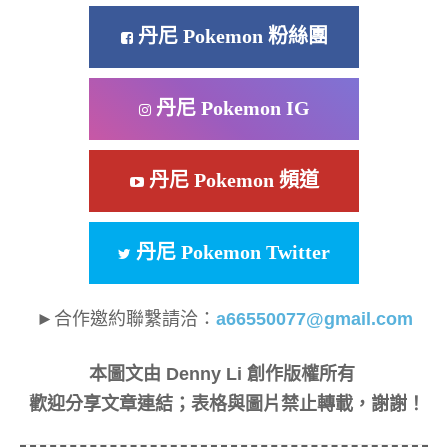
丹尼 Pokemon 粉絲團
丹尼 Pokemon IG
丹尼 Pokemon 頻道
丹尼 Pokemon Twitter
►合作邀約聯繫請洽：
a66550077@gmail.com
本圖文由 Denny Li 創作版權所有
歡迎分享文章連結；表格與圖片禁止轉載，謝謝！