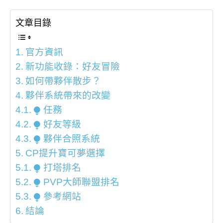
文章目錄
官方資訊
新功能收錄：好友冒險
如何帶夥伴散步？
夥伴系統帶來的改變
⧭ 任務
⧭ 好友等級
⧭ 夥伴合照系統
CP提升寶可夢選擇
⧭ 打塔排名
⧭ PVP大師聯盟排名
⧭ 參考網站
結論