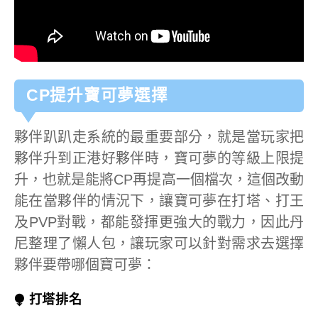
CP提升寶可夢選擇
夥伴趴趴走系統的最重要部分，就是當玩家把
夥伴升到正港好夥伴時，寶可夢的等級上限提
升，也就是能將CP再提高一個檔次，這個改動
能在當夥伴的情況下，讓寶可夢在打塔、打王
及PVP對戰，都能發揮更強大的戰力，因此丹
尼整理了懶人包，讓玩家可以針對需求去選擇
夥伴要帶哪個寶可夢：
⧭ 打塔排名