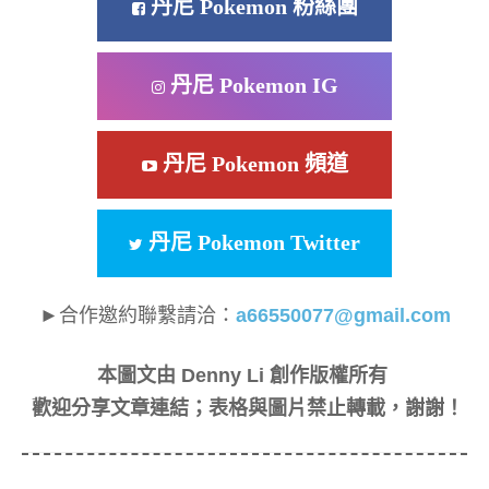
丹尼 Pokemon 粉絲團
丹尼 Pokemon IG
丹尼 Pokemon 頻道
丹尼 Pokemon Twitter
►合作邀約聯繫請洽：
a66550077@gmail.com
本圖文由 Denny Li 創作版權所有
歡迎分享文章連結；表格與圖片禁止轉載，謝謝！