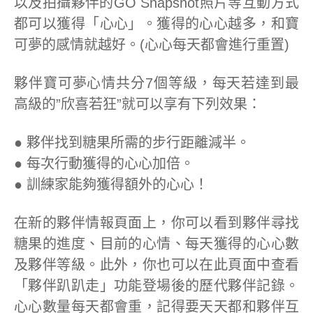
以及拍攝夥伴的GO Snapshot照片等互動方式
都可以獲得「心心」。獲得的心心越多，和寶
可夢的感情就越好。(心心每天都會進行重置)
夥伴寶可夢心情共分7個等級，每天若達到最
高級的”欣喜若狂”就可以享有下列效果：
● 夥伴找到糖果所需的步行距離減半。
● 每次行動獲得的心心加倍。
● 訓練家能夠獲得額外的心心！
在新的夥伴情報頁面上，你可以看到夥伴尋找
糖果的進度、目前的心情、每天獲得的心心數
及夥伴等級。此外，你也可以在此頁面中查看
「夥伴趴趴走」功能登場後的歷代夥伴記錄。
心心數量每天都會重，記得要天天都和夥伴互