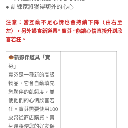
●
訓練家將獲得額外的心心
注意：當互動不足心情也會持續下降（由右至
左），另外餵食新道具” 寶芬 “能讓心情直接升到欣
喜若狂。
新夥伴道具「寶
芬」
寶芬是一種新的高級
物品，它會自動填充
您夥伴的飢餓度，並
使他們的心情欣喜若
狂。寶芬需要使用100
皮幣從商店購買。寶
芬還將使您的好友保