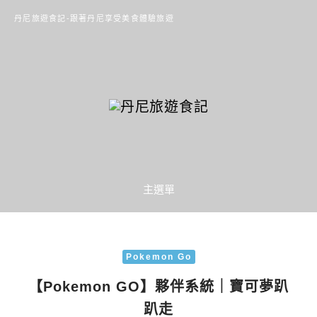
丹尼旅遊食記-跟著丹尼享受美食體驗旅遊
主選單
Pokemon Go
【Pokemon GO】夥伴系統｜寶可夢趴
趴走