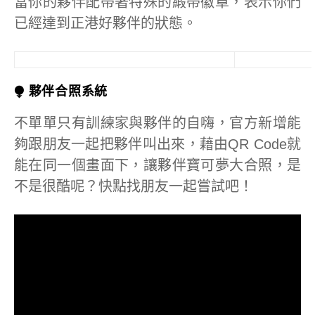
當你的夥伴配帶著特殊的緞帶徽章，表示你們
已經達到正港好夥伴的狀態。
⧭ 夥伴合照系統
不單單只有訓練家與夥伴的自嗨，官方新增能
夠跟朋友一起把夥伴叫出來，藉由QR Code就
能在同一個畫面下，讓夥伴寶可夢大合照，是
不是很酷呢？快點找朋友一起嘗試吧！