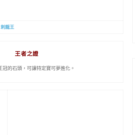
刺龍王
王者之證
王冠的石頭，可讓特定寶可夢進化。