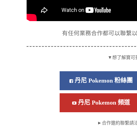
有任何業務合作都可以聯繫以下信箱
▼想了解寶可
丹尼 Pokemon 粉絲團
丹尼 Pokemon 頻道
►合作邀約聯繫請