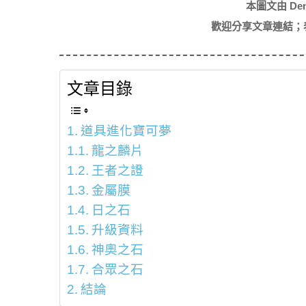
本圖文由 De
歡迎分享文章連結；
文章目錄
道具進化寶可夢
龍之麟片
王者之證
金屬膜
日之石
升級資料
神奧之石
合眾之石
結論