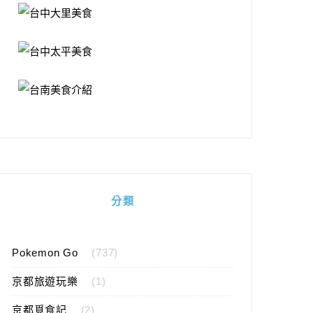
分類
Pokemon Go
(737)
京都旅遊玩樂
(1)
京都覓食記
(2)