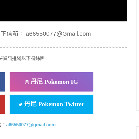
： a66550077@Gmail.com
夢資訊追蹤以下粉絲團
丹尼 Pokemon IG
丹尼 Pokemon Twitter
洽：
a66550077@gmail.com