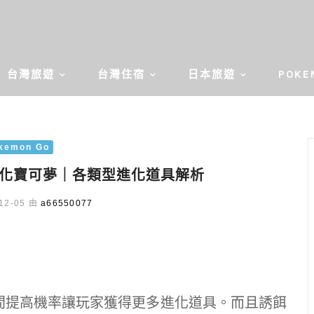
台灣旅遊
台灣住宿
日本旅遊
POKE
kemon Go
具進化寶可夢｜各類型進化道具解析
12-05 由
a66550077
動期間提高機率讓玩家獲得更多進化道具。而且誘餌