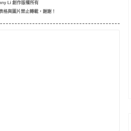
nny Li 創作版權所有
表格與圖片禁止轉載，謝謝！