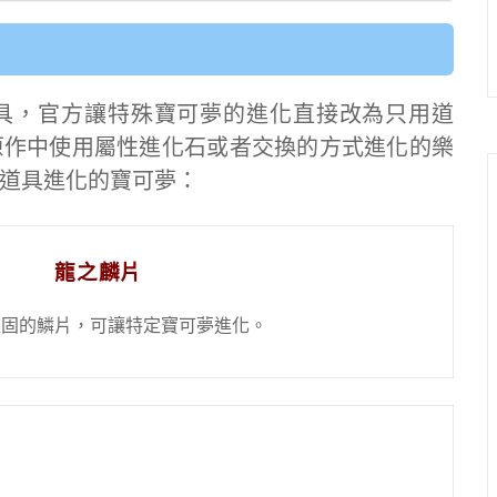
化道具，官方讓特殊寶可夢的進化直接改為只用道
原作中使用屬性進化石或者交換的方式進化的樂
道具進化的寶可夢：
龍之麟片
堅固的鱗片，可讓特定寶可夢進化。