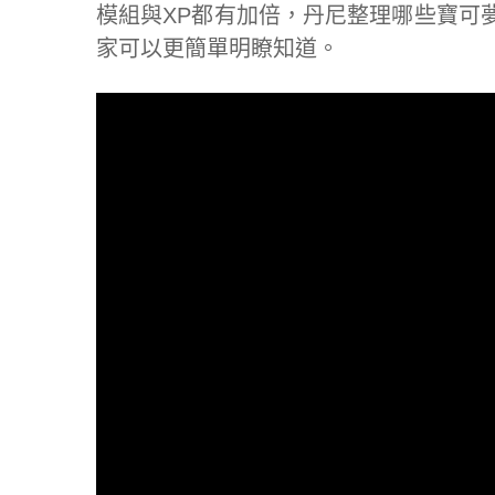
模組與XP都有加倍，丹尼整理哪些寶可
家可以更簡單明瞭知道。