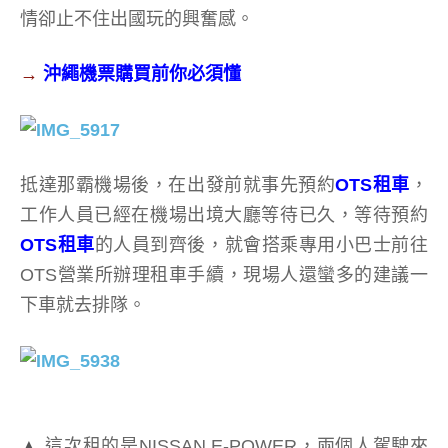
情卻止不住出國玩的興奮感。
→
沖繩機票購買前你必須懂
抵達那霸機場後，在出發前就事先預約
OTS租車
，
工作人員已經在機場出境大廳等待已久，等待預約
OTS租車
的人員到齊後，就會搭乘專用小巴士前往
OTS營業所辦理租車手續，現場人還蠻多的建議一
下車就去排隊。
▲
這次租的是NISSAN E-POWER，兩個人駕駛來