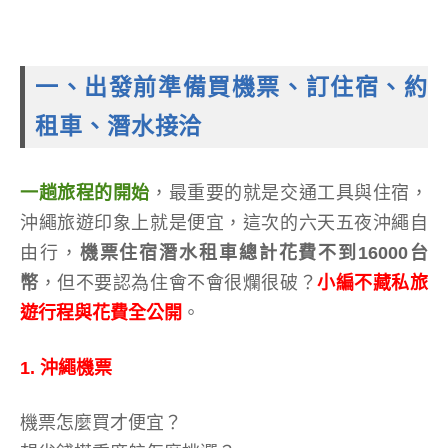
一、出發前準備買機票、訂住宿、約
租車、潛水接洽
一趟旅程的開始
，最重要的就是交通工具與住宿，
沖繩旅遊印象上就是便宜，這次的六天五夜沖繩自
由行，
機票住宿潛水租車總計花費不到16000台
幣
，但不要認為住會不會很爛很破？
小編不藏私旅
遊行程與花費全公開
。
1. 沖繩機票
機票怎麼買才便宜？