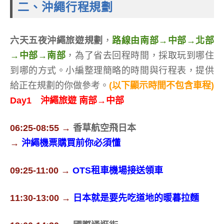
二、沖繩行程規劃
六天五夜沖繩旅遊規劃
，
路線由南部→中部→北部
→中部→南部
，為了省去回程時間，採取玩到哪住
到哪的方式。小編整理簡略的時間與行程表，提供
給正在規劃的你做參考。
(以下顯示時間不包含車程)
Day1 沖繩旅遊 南部→中部
06:25-08:55 →
香草航空飛日本
→
沖繩機票購買前你必須懂
09:25-11:00 →
OTS租車機場接送領車
11:30-13:00 →
日本就是要先吃道地的暖暮拉麵