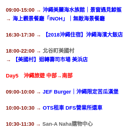
09:00-15:00 →
沖繩美麗海水族館｜景窗遇見鯨鯊
→
海上觀景餐廳「INOH」｜無敵海景餐廳
16:30-17:30 →
【2018沖繩住宿】沖繩海濱大飯店
18:00-22:00 →
北谷町美國村
→
【美國村】迴轉壽司市場 美浜店
Day5 沖繩旅遊 中部→南部
09:00-10:00 →
JEF Burger｜沖繩限定苦瓜漢堡
10:00-10:30 →
OTS租車 DFS營業所還車
10:30-11:30 →
San-A Naha購物中心