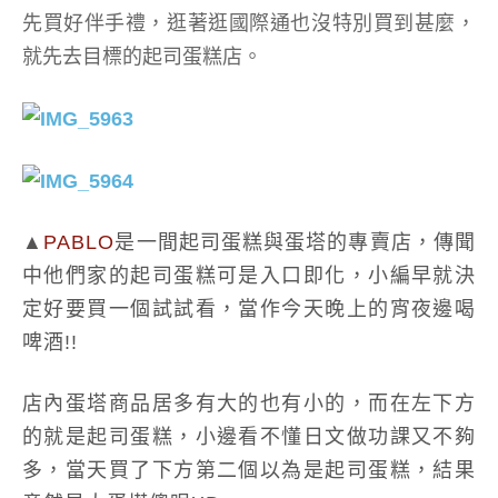
先買好伴手禮，逛著逛國際通也沒特別買到甚麼，
就先去目標的起司蛋糕店。
▲
PABLO
是一間起司蛋糕與蛋塔的專賣店，傳聞
中他們家的起司蛋糕可是入口即化，小編早就決
定好要買一個試試看，當作今天晚上的宵夜邊喝
啤酒!!
店內蛋塔商品居多有大的也有小的，而在左下方
的就是起司蛋糕，小邊看不懂日文做功課又不夠
多，當天買了下方第二個以為是起司蛋糕，結果