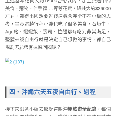
上述基本花費大約16000台幣以內，加上旅途中的
美食、購物、伴手禮….等等花費，總共大約$36000
左右，難得出國想要省錢這概念完全不在小編的思
考，畢竟這趟行程小邊也吃了很多美食，石垣牛、
Agu豬、蝦蝦飯、壽司、拉麵都有吃到非常滿足，
整體來說自由行就是決定自己想做的事情，都自己
規劃怎能帶有遺憾回國呢？
四、沖繩六天五夜自由行。過程
接下來跟著小編去感受這趟
沖繩旅遊全紀錄
，每個