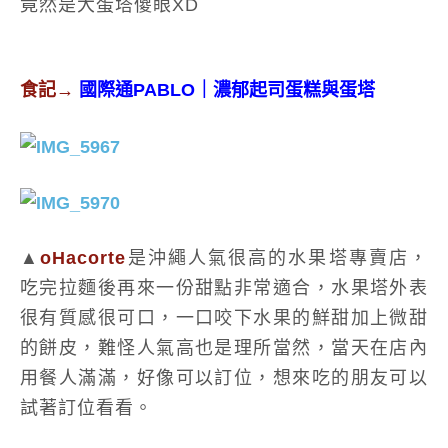
竟然是大蛋塔傻眼XD
食記
→
國際通PABLO｜濃郁起司蛋糕與蛋塔
▲
oHacorte
是沖繩人氣很高的水果塔專賣店，
吃完拉麵後再來一份甜點非常適合，水果塔外表
很有質感很可口，一口咬下水果的鮮甜加上微甜
的餅皮，難怪人氣高也是理所當然，當天在店內
用餐人滿滿，好像可以訂位，想來吃的朋友可以
試著訂位看看。