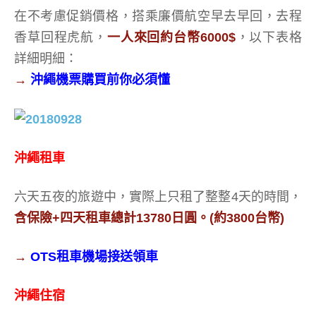
在不考慮促銷價格，搭乘廉價航空早去早回，去程
香草回程虎航，
一人來回約台幣6000$
，以下表格
詳細明細：
→
沖繩機票購買前你必須懂
沖繩租車
六天五夜的旅遊中，實際上只租了整整4天的時間，
含保險+四天租車總計13780日圓。(約3800台幣)
→
OTS租車機場接送領車
沖繩住宿