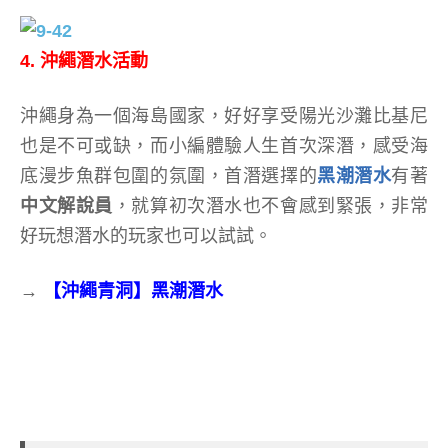
4. 沖繩潛水活動
沖繩身為一個海島國家，好好享受陽光沙灘比基尼
也是不可或缺，而小編體驗人生首次深潛，感受海
底漫步魚群包圍的氛圍，首潛選擇的
黑潮潛水
有著
中文解說員
，就算初次潛水也不會感到緊張，非常
好玩想潛水的玩家也可以試試。
→
【沖繩青洞】黑潮潛水