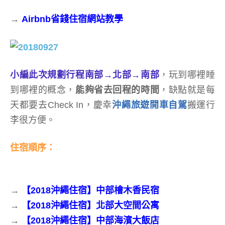
→
Airbnb省錢住宿網站教學
小編此次規劃行程南部→北部→南部
，玩到哪裡睡
到哪裡的概念，
能夠省去回程的時間
，缺點就是每
天都要去Check In，慶幸
沖繩旅遊開車自駕
搬運行
李很方便。
住宿順序：
→
【2018沖繩住宿】中部檜木香民宿
→
【2018沖繩住宿】北部大空間公寓
→
【2018沖繩住宿】中部海濱大飯店