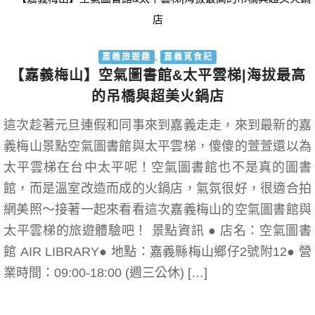
,
嘉義旅遊趣
嘉義覓食記
【嘉義梅山】空氣圖書館&太平雲梯|海拔最高
的吊橋與超美火鍋店
這次趁著元旦連假和同事來到嘉義走走，來到最新的嘉
義梅山景點空氣圖書館與太平雲梯，傻傻的萱萱還以為
太平雲梯在台中太平呢！空氣圖書館也不是真的圖書
館，而是溫室改造而成的火鍋店，氣氛很好，很適合拍
網美照～接著一起來看看這次嘉義梅山的空氣圖書館與
太平雲梯的旅遊體驗吧！ 景點資訊 ● 店名：空氣圖書
館 AIR LIBRARY● 地點：嘉義縣梅山鄉仔2號附12● 營
業時間：09:00-18:00 (週三公休) […]