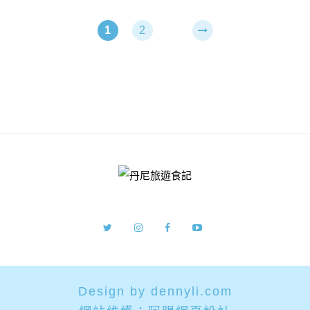
1
2
Design by dennyli.com