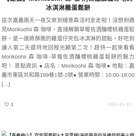
冰淇淋雞蛋鬆餅
這次嘉義兩天一夜又來到檜意森活村走走啦！沒想到遇
見Morikoohii 森 咖啡，直接解鎖草莓佐酒釀櫻桃雞蛋鬆
餅，是一道將酥脆的雞蛋仔夾包冰淇淋的甜點，好吃到
讓人第二天還特地回程光顧第二次！趕快一起來看看
Morikoohii 森 咖啡-草莓佐酒釀櫻桃雞蛋鬆餅的魅力
吧！ 景點資訊 ● 店名：Morikoohii 森 咖啡● 地點：嘉
義市東區共和路199巷1號-2號● 營業時間：10:00-18:00
[…]
1
2021-01-12