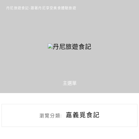
丹尼旅遊食記-跟著丹尼享受美食體驗旅遊
主選單
嘉義覓食記
瀏覽分類: