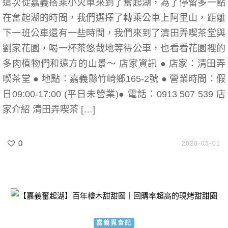
這次從嘉義搭乘小火車來到了奮起湖，為了停留多一點
在奮起湖的時間，我們選擇了轉乘公車上阿里山，距離
下一班公車還有一些時間，我們來到了清田弄喫茶堂與
劉家花園，喝一杯茶悠哉地等待公車，也看看花園裡的
多肉植物們和遠方的山景～ 店家資訊 ● 店家：清田弄
喫茶堂 ● 地點：嘉義縣竹崎鄉165-2號 ● 營業時間：假
日09:00-17:00 (平日未營業)● 電話：0913 507 539 店
家介紹 清田弄喫茶 […]
0
2020-05-01
嘉義覓食記