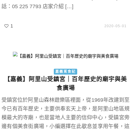
話：05 225 7793 店家介紹 […]
1
2020-05-01
嘉義覓食記
【嘉義】阿里山受鎮宮｜百年歷史的廟宇與美
食廣場
受鎮宮位於阿里山森林遊樂區裡面，從1969年改建到至
今已有百年歷史，主要供奉玄天上帝，是阿里山地區規
模最大的寺廟，也是當地人主要的信仰中心，受鎮宮旁
邊有個美食街廣場，小編選擇在此歇息並享用午餐，這