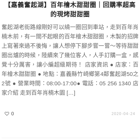
【嘉義奮起湖】百年檜木甜甜圈｜回購率超高
的現烤甜甜圈
奮起湖老街路線剛好可以繞一圈回到車站，走到百年肖
楠木前，有一間不起眼的百年檜木甜甜圈，木製的招牌
上寫著來過不後悔，讓人想停下腳步嘗一嘗～等待甜甜
圈出爐的時候，陸續來了幾位客人，人手訂購一盒，感
覺十分厲害，讓小編超級期待！ 店家資訊 ● 店家：百
年檜木甜甜圈 ● 地點：嘉義縣竹崎鄉第4鄰奮起湖50之
2號 ● 營業時間：08:00-17:00● 電話：05 256 1340 店
家介紹 走到百年肖楠木園 […]
0
2020-04-24