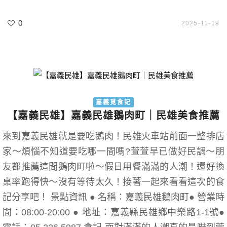
0
2025-11-19
嘉義覓食記
【嘉義民雄】嘉義民雄鵝肉町｜民雄美食推薦
來到嘉義民雄就是要吃鵝肉！民雄火車站前面一整排店
家～煩惱不知道要吃哪一間嗎?萱萱早已做好民調～朋
友都推薦這間鵝肉町啦～假日用餐滿滿的人潮！還好換
桌率跑得快～沒有等待太久！接著一起來看看這次的食
記分享吧！ 景點資訊 ● 名稱：嘉義民雄鵝肉町● 營業時
間：08:00-20:00 ● 地址：嘉義縣民雄鄉中樂路1-1號●