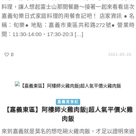
料理，讓人想起富士山那間餐廳～接著一起來看看這次
嘉義旬樂日式家庭料理的用餐食記吧！ 店家資訊 ● 名
稱：旬樂● 地點：嘉義市東區共和路272號● 營業時
間：11:30-14:00、17:30-20:3 […]
0
2021-05-20
嘉義覓食記
【嘉義東區】阿樓師火雞肉飯|超人氣平價火雞
肉飯
來到嘉義就是莫名的想吃碗火雞肉飯，才足以證明來過