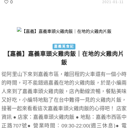
0
2021-01-11
嘉義覓食記
【嘉義】嘉義車頭火雞肉飯｜在地的火雞肉片
飯
從阿里山下來到嘉義市區，離回程的火車還有一個小時
的時間，可不能錯過嘉義在地的火雞肉飯，於是小編兩
人來到了嘉義車頭火雞肉飯，店內動線流暢，餐點美味
又好吃，小編特地點了在台中難得一見的火雞肉片飯，
接著一起來看看這次嘉義車頭火雞肉飯的心得吧！ 店家
資訊 ● 店家：嘉義車頭火雞肉飯 ● 地點：嘉義市西區中
正路707號● 營業時間：09:30-22:00(週三休息)● 電