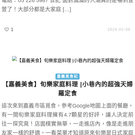
電話：05 226 5987 食記 面對滿滿的人潮真的是嚇到萱
萱了！大部分都是大家庭 […]
1
2024-02-08
嘉義覓食記
【嘉義美食】旬樂家庭料理 |小巷內的超強天婦
羅定食
這次來到嘉義市區覓食，參考Google地圖上面的餐廳，
有一間旬樂家庭料理擁有4.7顆星的好評，讓人決定前
往一探究竟！店面樸實無華，一走進店內，像是走進朋
友家一樣的舒適，一看菜單才知道原來旬樂是日式家庭