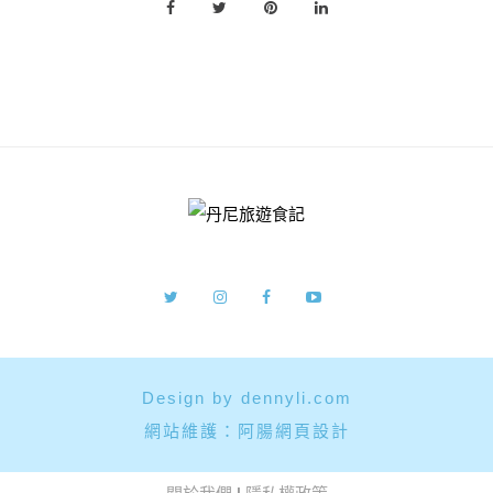
Design by dennyli.com
網站維護：
阿腸網頁設計