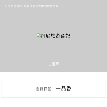
丹尼旅遊食記-跟著丹尼享受美食體驗旅遊
主選單
一品香
瀏覽標籤: