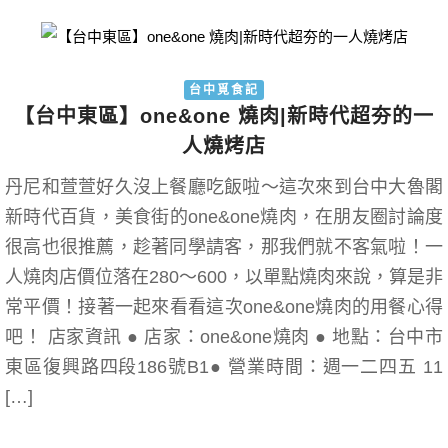
台中覓食記
【台中東區】one&one 燒肉|新時代超夯的一
人燒烤店
丹尼和萱萱好久沒上餐廳吃飯啦～這次來到台中大魯閣
新時代百貨，美食街的one&one燒肉，在朋友圈討論度
很高也很推薦，趁著同學請客，那我們就不客氣啦！一
人燒肉店價位落在280～600，以單點燒肉來說，算是非
常平價！接著一起來看看這次one&one燒肉的用餐心得
吧！ 店家資訊 ● 店家：one&one燒肉 ● 地點：台中市
東區復興路四段186號B1● 營業時間：週一二四五 11
[…]