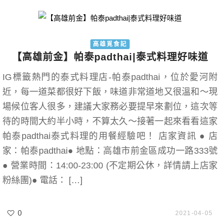
高雄覓食記
【高雄前金】帕泰padthai|泰式料理好味道
IG標籤熱門的泰式料理店-帕泰padthai，位於愛河附
近，每一道菜都很好下飯，味道非常道地又很溫和～現
場候位客人很多，建議大家務必要提早來劃位，這次等
待的時間大約半小時，不算太久～接著一起來看看這家
帕泰padthai泰式料理的用餐經驗吧！ 店家資訊 ● 店
家：帕泰padthai● 地點：高雄市前金區成功一路333號
● 營業時間：14:00-23:00 (不定期公休，詳情請上店家
粉絲團)● 電話： […]
0
2021-04-05