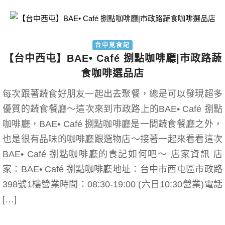
台中覓食記
【台中西屯】BAE• Café 捌點咖啡廳|市政路蔬
食咖啡選品店
每次跟著蔬食好朋友一起出去聚餐，總是可以發現超多
優質的蔬食餐廳～這次來到市政路上的BAE• Café 捌點
咖啡廳，BAE• Café 捌點咖啡廳是一間蔬食餐廳之外，
也是很有品味的咖啡廳跟選物店～接著一起來看看這次
BAE• Café 捌點咖啡廳的食記如何吧～ 店家資訊 店
家：BAE• Café 捌點咖啡廳地址：台中市西屯區市政路
398號1樓營業時間：08:30-19:00 (六日10:30營業)電話
[…]