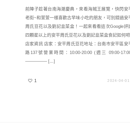
前陣子趁著台南海潮慶典，來看海賊王展覽，快閃安
老街~和萱萱一樣喜歡古早味小吃的朋友，可別錯過安
周氏豆花以及劉記韭菜盒！一起來看看這次Google評
四顆星以上的安平周氏豆花以及劉記韭菜盒食記如何吧
店家資訊 店家：安平周氏豆花地址：台南市安平區安
路137號營業時間：10:00-20:00 (週三 09:00-17:00
————— […]
1
2024-04-01