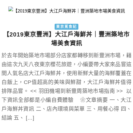
東京覓食記
【2019東京豐洲】大江戶海鮮丼｜豐洲築地市
場美食資訊
於去年開始築地市場部分店家都轉移到新豐洲市場，藉
由這次九天八夜東京櫻花旅遊，小編要帶大家來品嘗這
間人氣名店大江戶海鮮丼，使用新鮮大量的海鮮覆蓋在
白飯上，CP值超高的美味與鮮甜，大江戶海鮮丼值得
排隊品嘗。 << 羽田機場到新豐周築地市場指南 >> 以
下資訊全部都是小編自費體驗 ❀文章摘要 一、大江
戶海鮮丼資訊 二、店內環境與菜單 三、用餐心得 四、
結論 五、 […]