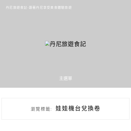
丹尼旅遊食記-跟著丹尼享受美食體驗旅遊
主選單
娃娃機台兌換卷
瀏覽標籤: