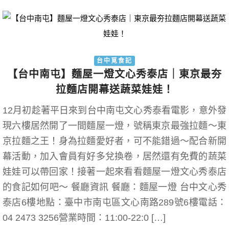
台中覓食記
【台中南屯】麵屋一燈文心秀泰店｜東京最夯
拉麵店開幕送蔬菜娃娃！
12月初趁著平日來到台中南屯文心秀泰看電影，意外發
現六樓居然開了一間麵屋一燈，號稱東京最強拉麵～東
京拉麵之王！身為拉麵愛好者，可不能錯過～配合新開
幕活動，加入會員有好多兌換卷，居然還有免費的蔬菜
娃娃可以帶回家！接著一起來看看麵屋一燈文心秀泰店
的食記如何吧～ 餐廳資訊 餐廳：麵屋一燈 台中文心秀
泰店6樓地點：臺中市南屯區文心南路289號6樓電話：
04 2473 3256營業時間：11:00-22:0 […]