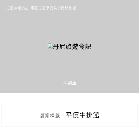
丹尼旅遊食記-跟著丹尼享受美食體驗旅遊
主選單
平價牛排館
瀏覽標籤: