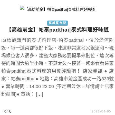
高雄覓食記
【高雄前金】帕泰padthai|泰式料理好味道
IG標籤熱門的泰式料理店-帕泰padthai，位於愛河附
近，每一道菜都很好下飯，味道非常道地又很溫和～現
場候位客人很多，建議大家務必要提早來劃位，這次等
待的時間大約半小時，不算太久～接著一起來看看這家
帕泰padthai泰式料理的用餐經驗吧！ 店家資訊 ● 店
家：帕泰padthai● 地點：高雄市前金區成功一路333號
● 營業時間：14:00-23:00 (不定期公休，詳情請上店家
粉絲團)● 電話： […]
0
2021-04-05