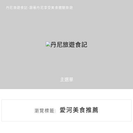
丹尼旅遊食記-跟著丹尼享受美食體驗旅遊
主選單
愛河美食推薦
瀏覽標籤: