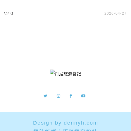
0
2026-04-27
Design by dennyli.com