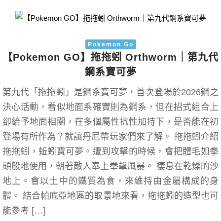
Pokemon Go
【Pokemon GO】拖拖蚓 Orthworm｜第九代
鋼系寶可夢
第九代「拖拖蚓」是鋼系寶可夢，首次登場於2026鋼之
決心活動，看似地面系確實則為鋼系，但在招式組合上
卻給予地面相關，在多個屬性抗性加持下，是否能在初
登場有所作為？就讓丹尼帶玩家們來了解。 拖拖蚓介紹
拖拖蚓，蚯蚓寶可夢。遭到攻擊的時候，會把體毛如拳
頭般地使用，朝著敵人奉上拳擊風暴。 棲息在乾燥的沙
地上。會以土中的鐵質為食，來維持由金屬構成的身
體。 結合帕底亞地區的取景地來看，拖拖蚓的造型也可
能參考 […]