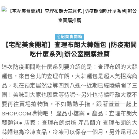
宅配美食開箱
【宅配美食開箱】查理布朗大蒜麵包 |防疫期間
吃什麼系列|辦公室團購推薦
這次防疫期間吃什麼系列要介紹的是：查理布朗的大蒜
麵包，來自台北的查理布朗，大蒜麵包是超人氣招牌商
品，現在預定居然要等四到八週～近期已經陸續開了三
團！美味到大家也願意等待呢～另外也持續呼籲大家不
要再往賣場搶物資，不如動動手指，跟著萱萱一起上
SHOP.COM購物吧！ 產品小檔案 ● 產品：查理布朗大
蒜麵包● 店家：查理布朗烘焙 產品簡介 查理布朗的大
蒜麵包為冷凍食品，冷凍可以保存一個月，另外還可以