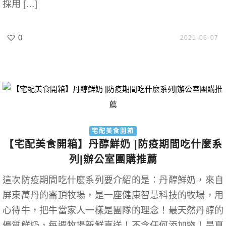
採用 […]
0
2021-06-07
宅配美食開箱
【宅配美食開箱】丹醇鮮奶 |防疫期間吃什麼系
列|辦公室團購推薦
這次防疫期間吃什麼系列要介紹的是：丹醇鮮奶，來自
屏東萬丹的崙頂牧場，是一座健康智慧科技的牧場，用
心待牛，把牛當家人一樣是團隊的理念！最天然丹醇的
優質鮮奶，每週牧場新鮮直送！不含任何添加物！是夏