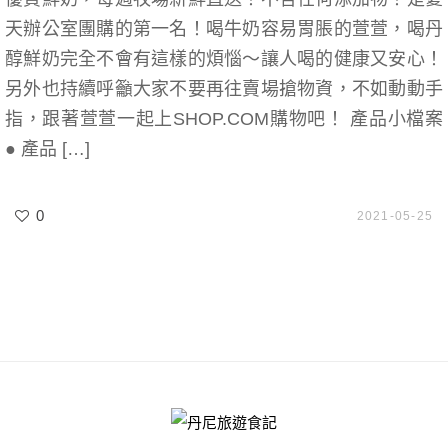
天辦公室團購的第一名！喝牛奶容易胃脹的萱萱，喝丹
醇鮮奶完全不會有這樣的煩惱～讓人喝的健康又安心！
另外也持續呼籲大家不要再往賣場搶物資，不如動動手
指，跟著萱萱一起上SHOP.COM購物吧！ 產品小檔案
● 產品 […]
0
2021-05-25