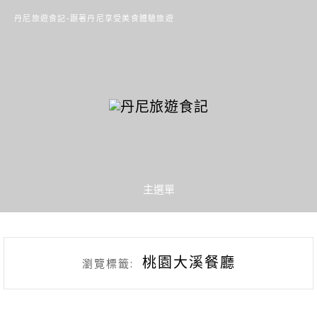
丹尼旅遊食記-跟著丹尼享受美食體驗旅遊
主選單
桃園大溪餐廳
瀏覽標籤: