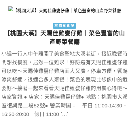
桃園覓食記
【桃園大溪】天賜佳雞甕仔雞｜菜色豐富的山
產野菜餐廳
小編一行人中午離開了美食聖地大溪老街，接近晚餐時
間想找餐廳，居然一位難求！好險還有天賜佳雞甕仔雞
可以吃～天賜佳雞甕仔雞店面大又廣，停車方便，餐廳
涼爽舒適，很適合多人聚餐！菜色的表現比想像中的還
要好～接著一起來看看天賜佳雞甕仔雞的用餐心得吧～
店家資訊 ● 店家：天賜佳雞甕仔雞● 地點：桃園市大溪
區復興路二段52號● 營業時間： 平日 11:00-14:30、
16:30-20:00 假日 11:00 […]