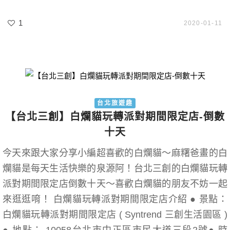
1
2020-01-11
台北旅遊趣
【台北三創】白爛貓玩轉派對期間限定店-倒數
十天
今天來跟大家分享小編超喜歡的白爛貓～麻糬爸畫的白
爛貓是每天生活快樂的泉源阿！台北三創的白爛貓玩轉
派對期間限定店倒數十天～喜歡白爛貓的朋友不妨一起
來逛逛唷！ 白爛貓玩轉派對期間限定店介紹 ● 景點：
白爛貓玩轉派對期間限定店 ( Syntrend 三創生活園區 )