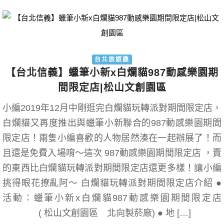
台北旅遊趣
【台北信義】蠟筆小新x白爛貓987動感樂園期
間限定店|松山文創園區
小編2019年12月中剛逛完白爛貓玩轉派對期間限定店，
白爛貓又再度推出與蠟筆小新聯合的987動感樂園期間
限定店！兩隻小編喜歡的人物居然湊在一起辦展了！而
且還是免費入場唷～這次 987動感樂園期間限定店 ，賣
的東西比白爛貓玩轉派對期間限定店還更多樣！讓小編
挑得眼花撩亂阿～ 白爛貓玩轉派對期間限定店介紹 ●
活動：蠟筆小新x白爛貓987動感樂園期間限定店
( 松山文創園區 北向製菸廠) ● 地 […]