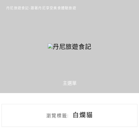
丹尼旅遊食記-跟著丹尼享受美食體驗旅遊
主選單
白爛貓
瀏覽標籤: