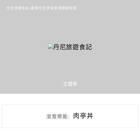
丹尼旅遊食記-跟著丹尼享受美食體驗旅遊
主選單
肉亭丼
瀏覽標籤: