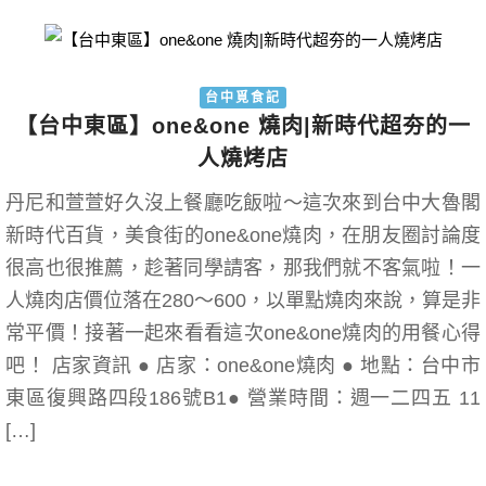
台中覓食記
【台中東區】one&one 燒肉|新時代超夯的一
人燒烤店
丹尼和萱萱好久沒上餐廳吃飯啦～這次來到台中大魯閣
新時代百貨，美食街的one&one燒肉，在朋友圈討論度
很高也很推薦，趁著同學請客，那我們就不客氣啦！一
人燒肉店價位落在280～600，以單點燒肉來說，算是非
常平價！接著一起來看看這次one&one燒肉的用餐心得
吧！ 店家資訊 ● 店家：one&one燒肉 ● 地點：台中市
東區復興路四段186號B1● 營業時間：週一二四五 11
[…]