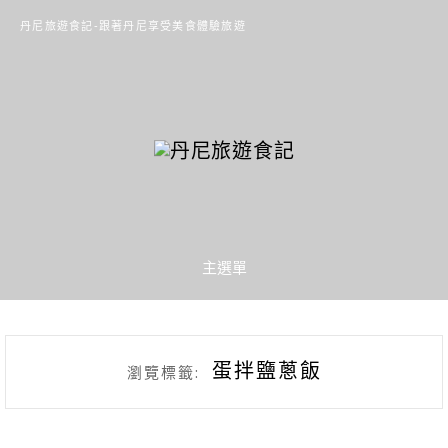
丹尼旅遊食記-跟著丹尼享受美食體驗旅遊
主選單
蛋拌鹽蔥飯
瀏覽標籤: