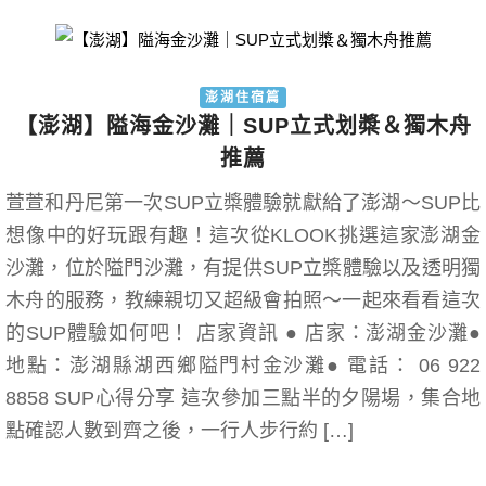
澎湖住宿篇
【澎湖】隘海金沙灘｜SUP立式划槳＆獨木舟
推薦
萱萱和丹尼第一次SUP立槳體驗就獻給了澎湖～SUP比
想像中的好玩跟有趣！這次從KLOOK挑選這家澎湖金
沙灘，位於隘門沙灘，有提供SUP立槳體驗以及透明獨
木舟的服務，教練親切又超級會拍照～一起來看看這次
的SUP體驗如何吧！ 店家資訊 ● 店家：澎湖金沙灘●
地點：澎湖縣湖西鄉隘門村金沙灘● 電話： 06 922
8858 SUP心得分享 這次參加三點半的夕陽場，集合地
點確認人數到齊之後，一行人步行約 […]