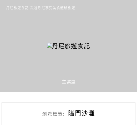
丹尼旅遊食記-跟著丹尼享受美食體驗旅遊
主選單
隘門沙灘
瀏覽標籤: