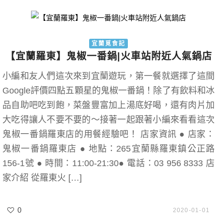
宜蘭覓食記
【宜蘭羅東】鬼椒一番鍋|火車站附近人氣鍋店
小編和友人們這次來到宜蘭遊玩，第一餐就選擇了這間
Google評價四點五顆星的鬼椒一番鍋！除了有飲料和冰
品自助吧吃到飽，菜盤豐富加上湯底好喝，還有肉片加
大吃得讓人不要不要的～接著一起跟著小編來看看這次
鬼椒一番鍋羅東店的用餐經驗吧！ 店家資訊 ● 店家：
鬼椒一番鍋羅東店 ● 地點：265宜蘭縣羅東鎮公正路
156-1號 ● 時間：11:00-21:30● 電話：03 956 8333 店
家介紹 從羅東火 […]
0
2020-01-01