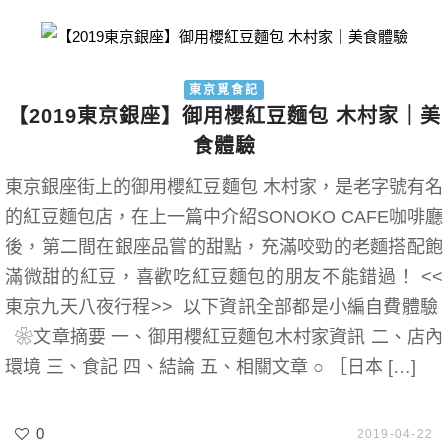
東京覓食記
【2019東京銀座】御用櫻紅豆麵包 木村家｜美
食體驗
東京銀座街上的御用櫻紅豆麵包 木村家，是老字號有名
的紅豆麵包店，在上一篇中介紹SONOKO CAFE咖啡廳
後，第二間在銀座品嘗的甜點，充滿咬勁的老麵搭配飽
滿微甜的紅豆，喜歡吃紅豆麵包的朋友不能錯過！ <<
東京九天八夜行程>> 以下資訊全部都是小編自費體驗
❀文章摘要 一、御用櫻紅豆麵包木村家資訊 二、店內
環境 三、食記 四、結論 五、相關文章 ○ ［日本 […]
0
2019-04-22