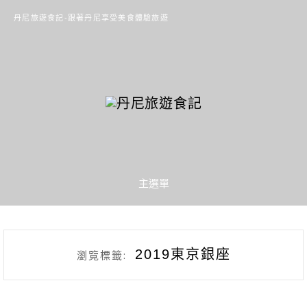
丹尼旅遊食記-跟著丹尼享受美食體驗旅遊
主選單
2019東京銀座
瀏覽標籤: