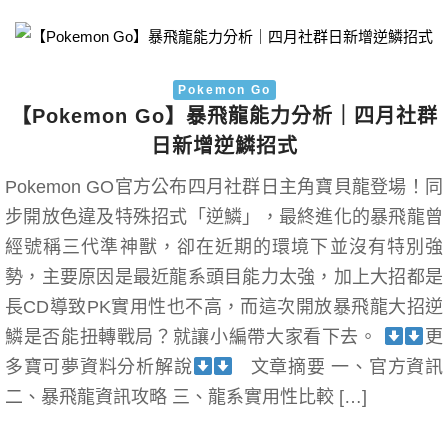
Pokemon Go
【Pokemon Go】暴飛龍能力分析｜四月社群
日新增逆鱗招式
Pokemon GO官方公布四月社群日主角寶貝龍登場！同
步開放色違及特殊招式「逆鱗」，最終進化的暴飛龍曾
經號稱三代準神獸，卻在近期的環境下並沒有特別強
勢，主要原因是最近龍系頭目能力太強，加上大招都是
長CD導致PK實用性也不高，而這次開放暴飛龍大招逆
鱗是否能扭轉戰局？就讓小編帶大家看下去。
更
多寶可夢資料分析解說
文章摘要 一、官方資訊
二、暴飛龍資訊攻略 三、龍系實用性比較 […]