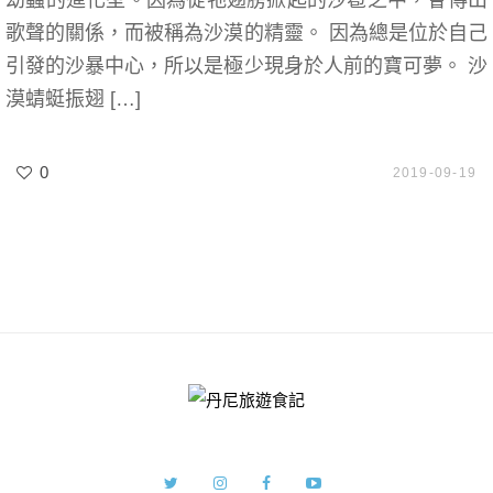
幼蟲的進化型。因為從牠翅膀掀起的沙雹之中，會傳出
歌聲的關係，而被稱為沙漠的精靈。 因為總是位於自己
引發的沙暴中心，所以是極少現身於人前的寶可夢。 沙
漠蜻蜓振翅 […]
0
2019-09-19