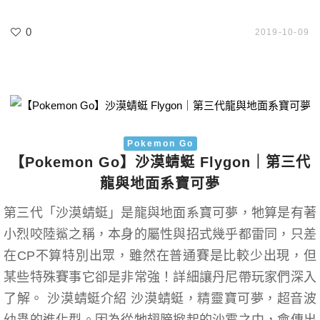
0
2019-10-09
Pokemon Go
【Pokemon Go】沙漠蜻蜓 Flygon｜第三代
龍與地面系寶可夢
第三代「沙漠蜻蜓」是龍與地面系寶可夢，牠算是有著
小烈咬陸鯊之稱，本身的屬性與招式幾乎都雷同，只差
在CP不算特別出眾，雖然在普通賽是比較少出現，但
某些特殊賽事它卻是非常強！詳細讓丹尼帶玩家們深入
了解。 沙漠蜻蜓介紹 沙漠蜻蜓，精靈寶可夢，超音波