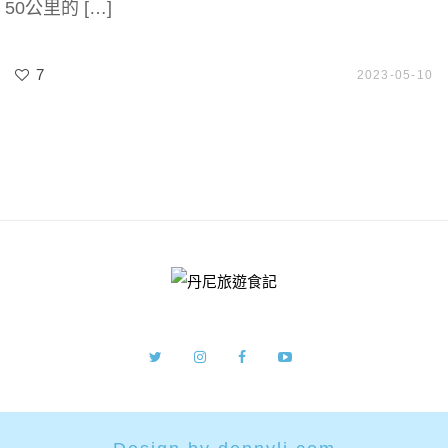
50公里的 […]
7
2023-05-10