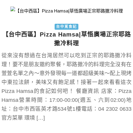
台中覓食記
【台中西區】Pizza Hamsa|草悟廣場正宗耶路
撒冷料理
從來沒有想過在台灣居然可以吃到正宗的耶路撒冷料
理！要不是朋友邀約聚餐，耶路撒冷的料理完全沒有在
萱萱名單之內～意外發現每一道都超級美味～配上現烤
中東拉法餅，美味又有飽足感！接著一起來看看這次
Pizza Hamsa的食記如何吧！ 餐廳資訊 店家：Pizza
Hamsa營業時間：17:00-00:00(週五、六到02:00)地
址：台中市西區英才路534號1樓電話：04 2302 0633
官方菜單 環境 […]