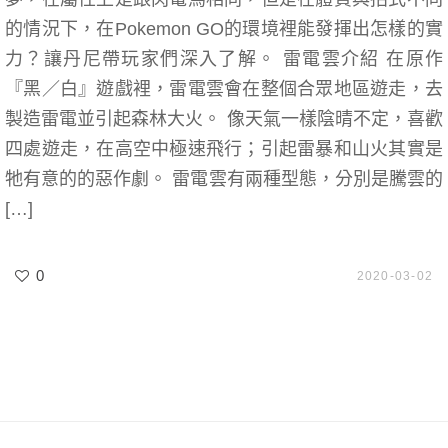
的情況下，在Pokemon GO的環境裡能發揮出怎樣的實
力？讓丹尼帶玩家們深入了解。 雷電雲介紹 在原作
『黑／白』遊戲裡，雷電雲會在整個合眾地區遊走，去
製造雷電並引起森林大火。 像天氣一樣陰晴不定，喜歡
四處遊走，在高空中極速飛行；引起雷暴和山火其實是
牠有意的的惡作劇。 雷電雲有兩種型態，分別是騰雲的
[…]
0
2020-03-02