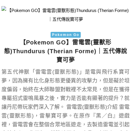
Pokemon Go
【Pokemon GO】雷電雲(靈獸形
態)Thundurus (Therian Forme)｜五代傳說
寶可夢
第五代神獸「雷電雲(靈獸形態)」是電與飛行系寶可
夢，因為擁有比化身形態更優異的攻擊力，但是礙於坦
度偏弱，始終在大師聯盟對戰裡不太常見，但是在獲得
專屬招式雷鳴風暴之後，實力是否能有顯著的提升？就
讓丹尼帶玩家們深入了解。 雷電雲(靈獸形態)介紹 雷電
雲(靈獸形態)，雷擊寶可夢。在原作『黑／白』遊戲
裡，雷電雲會在整個合眾地區遊走，去製造雷電並引起