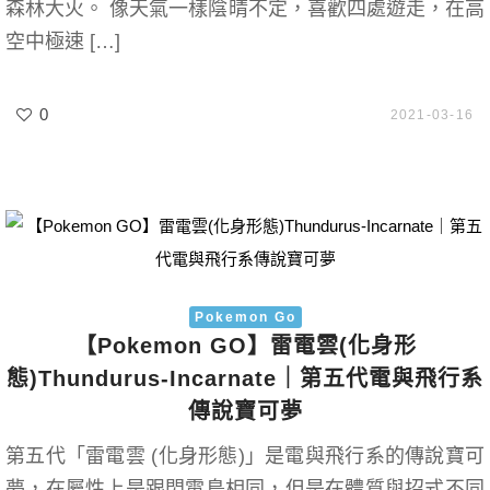
森林大火。 像天氣一樣陰晴不定，喜歡四處遊走，在高
空中極速 […]
0
2021-03-16
Pokemon Go
【Pokemon GO】雷電雲(化身形
態)Thundurus-Incarnate｜第五代電與飛行系
傳說寶可夢
第五代「雷電雲 (化身形態)」是電與飛行系的傳說寶可
夢，在屬性上是跟閃電鳥相同，但是在體質與招式不同