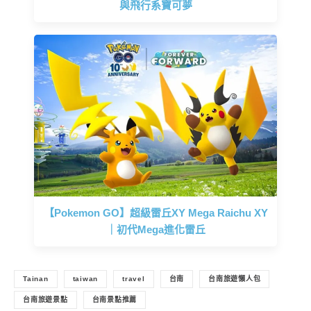
與飛行系寶可夢
【Pokemon GO】超級雷丘XY Mega Raichu XY
｜初代Mega進化雷丘
Tainan
taiwan
travel
台南
台南旅遊懶人包
台南旅遊景點
台南景點推薦