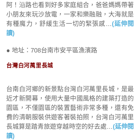
阿！沿路也看到好多家庭組合，爸爸媽媽帶著
小朋友來玩沙放電，一家和樂融融，大海就是
有種魔力，舒緩生活一切的緊張感…
(延伸閱
讀)
● 地址：708台南市安平區漁濱路
台灣白河萬里長城
台南白河鄉的新景點台灣白河萬里長城，是最
近才新開幕，使用大量中國風格的建築打造的
園區，不僅園區的裝置藝術非常多種，還有免
費的清朝服裝供遊客著裝拍照，台灣白河萬里
長城算是踏青旅遊穿越時空的好去處…
(延伸閱
讀)