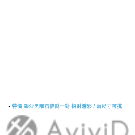
特價 銀沙黑曜石貔貅一對 招財避邪 / 兩尺寸可挑