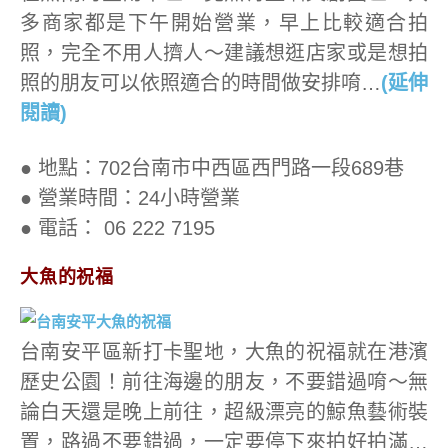
多商家都是下午開始營業，早上比較適合拍
照，完全不用人擠人～建議想逛店家或是想拍
照的朋友可以依照適合的時間做安排唷…
(延伸
閱讀)
● 地點：702台南市中西區西門路一段689巷
● 營業時間：24小時營業
● 電話： 06 222 7195
大魚的祝福
台南安平區新打卡聖地，大魚的祝福就在港濱
歷史公園！前往海邊的朋友，不要錯過唷～無
論白天還是晚上前往，超級漂亮的鯨魚藝術裝
置，路過不要錯過，一定要停下來拍好拍滿…