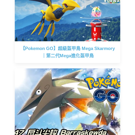
【Pokemon GO】超級盔甲鳥 Mega Skarmory
｜第二代Mega進化盔甲鳥