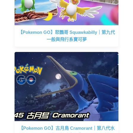
【Pokemon GO】怒鸚哥 Squawkabilly｜第九代
一般與飛行系寶可夢
【Pokemon GO】古月鳥 Cramorant｜第八代水