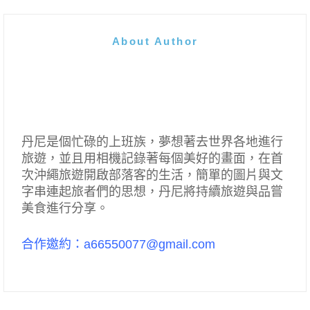
About Author
丹尼是個忙碌的上班族，夢想著去世界各地進行
旅遊，並且用相機記錄著每個美好的畫面，在首
次沖繩旅遊開啟部落客的生活，簡單的圖片與文
字串連起旅者們的思想，丹尼將持續旅遊與品嘗
美食進行分享。
合作邀約：a66550077@gmail.com