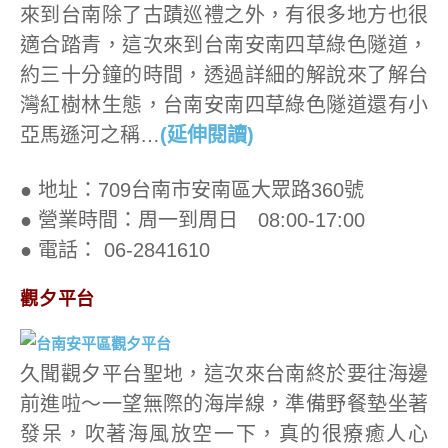
來到台南除了古蹟巡禮之外，有很多地方也很
適合踏青，這次來到台南安南四草綠色隧道，
約三十分鐘的時間，透過詳細的解說來了解台
灣紅樹林生態，台南安南四草綠色隧道還有小
亞馬遜河之稱…
(延伸閱讀)
● 地址：709台南市安南區大眾路360號
● 營業時間：周一到周日 08:00-17:00
● 電話： 06-2841610
觀夕平台
久聞觀夕平台聖地，這次來台南終於要往海邊
前進啦～一望無際的海岸線，準備野餐墊坐著
發呆，吹著海風放空一下，真的很療癒人心