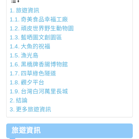
旅遊資訊
奇美食品幸福工廠
頑皮世界野生動物園
藍晒圖文創園區
大魚的祝福
漁光島
黑橋牌香腸博物館
四草綠色隧道
觀夕平台
台灣白河萬里長城
結論
更多旅遊資訊
旅遊資訊