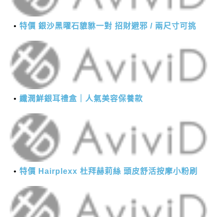
特價 銀沙黑曜石貔貅一對 招財避邪 / 兩尺寸可挑
纖潤鮮銀耳禮盒｜人氣美容保養款
特價 Hairplexx 杜拜赫莉絲 頭皮舒活按摩小粉刷