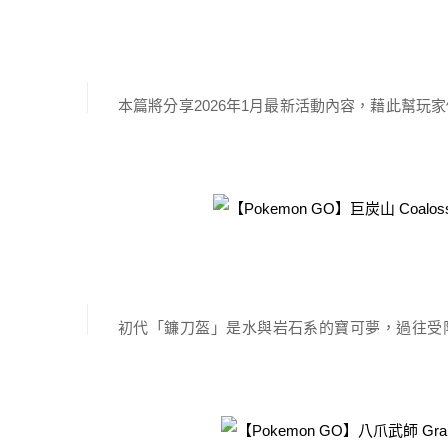
電力。 它乘著風可以在一天內就飛上700公里。
January News！寶
因此它不是很擅長游泳。 大電海燕是在歐洲暴風 [
發佈於 2026-01-05 由
a665
本篇將分享2026年1月最新活動內容，藉此幫玩
還是國外搶先挖掘的資料，以及對戰相關影片內容
Pokemon Go
本次活動有哪些！就讓丹尼帶玩家來看看這月Pok
吧！ 一月活動大綱 洞窟深處 ．洞窟深處（官方資訊
【Pokemon GO】鐮刀盔 Kab
～2月1日。 晶光花 更多內容都將會陸續更新….
系寶可夢
巨化鳳王極 […]
發佈於 2025-12-15 由
a665
初代「鐮刀盔」是水與岩石系的寶可夢，過往受
GO遊戲裡始終被定位為倉庫角！然而極巨系統裡
台中覓食記
能當水系打手輸出，是否能有一番作為？就讓丹尼
介紹 鐮刀盔，甲殼寶可夢。它光滑的形狀很適合
【台中大里】古猗園灌湯包｜現包
乾它的體液。 為了在陸地上也能活動，身體開始