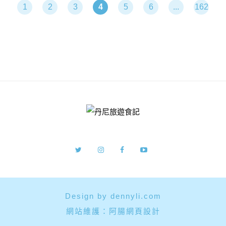
1
2
3
4
5
6
...
162
Design by dennyli.com
網站維護：
阿腸網頁設計