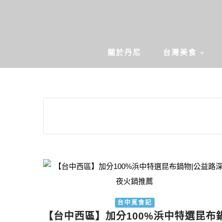
關於丹尼
台灣美食
台中覓食記
【台中西區】加分100%浜中特選昆布