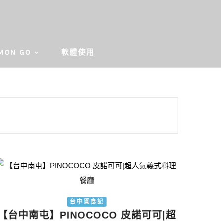
MON GO
軟體使用
台中覓食記
【台中南屯】PINOCOCO 皮諾可可|超