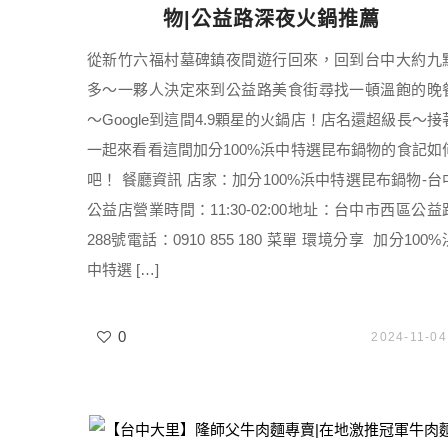
物|公益路深夜火鍋推薦
從新竹六福村墓碑鎮夜間遊行回來，回到台中大約九
多～一夥人決定來到公益路美食街尋找一頓溫飽的晚
～Google到這間4.9顆星的火鍋店！店名還超級長～接
一起來看看這間加分100%浜中特選昆布鍋物的食記如
吧！ 餐廳資訊 店家：加分100%浜中特選昆布鍋物-台
公益店營業時間：11:30-02:00地址：台中市西區公益
288號電話：0910 855 180 菜單 環境分享 加分100%
中特選 […]
0
2024-11-04