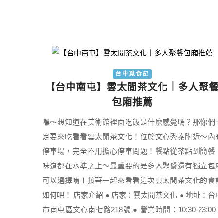
台中覓食記
【台中南屯】雲太閒茶文化｜多人聚
包廂推薦
嘿～想知道在美術館裡面吃飯是什麼感覺嗎？那你們
定要來吃看看雲太閒茶文化！位於文心秀泰附近～內
停車場，完全不用擔心停車問題！餐點從茶點到簡餐
味道都在水準之上～最重要的是多人聚餐還有獨立包
可以選擇唷！接著一起來看看這次雲太閒茶文化的食
如何吧！ 店家介紹 ● 店家：雲太閒茶文化 ● 地址：台
市南屯區文心南七路218號 ● 營業時間：10:30-23:00 