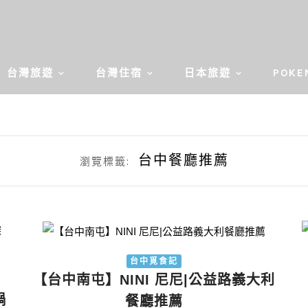
台灣旅遊
台灣住宿
日本旅遊
POKE
台中餐廳推薦
瀏覽標籤:
台中覓食記
【台中南屯】NINI 尼尼|公益路義大利
鍋
餐廳推薦