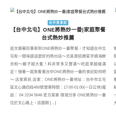
台中覓食記
【台中北屯】ONE將熱炒一番|家庭聚餐
台式熱炒推薦
這次跟著同事來到ONE將熱炒一番聚餐，才知道台中北
屯有一間味道這麼好的熱炒店～尤其是招牌菜芋頭海鮮
米粉～蝦子超大隻！料非常多又豐滿～吃起來超級滿
足！接著一起來看看台中ONE將熱炒一番的食記如何吧
～ 店家資訊 店家：ONE將熱炒一番地址：台中市北屯
區文心路四段460號營業時間：17:00-01:00(一日公休)電
話： 04 2234 5648 官方菜單 環境分享 ONE將熱炒一番
位於文心路上，店面剛 […]