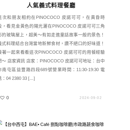
人氣義式料理餐廳
這次和朋友相約在PINOCOCO 皮諾可可，在黃昏時
段，看見金黃色的陽光灑在PINOCOCO 皮諾可可三角
形的玻璃屋上，超美～有如走進童話故事一般的景色！
義式料理結合台灣當地新鮮食材，讚不絕口的好味道！
接著一起來看看這次PINOCOCO 皮諾可可的用餐經驗
吧～ 店家資訊 店家：PINOCOCO 皮諾可可地址：台中
市南屯區益豐路四段689號營業時間：11:30-19:30 電
：04 2380 33 […]
0
2024-09-02