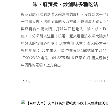
味、麻辣燙、炒滷味多種吃法
近期到處可以看到滿大碗滷味的展店，沒想到太平也
一間滿大碗，透過同事的大力推薦，來到滿大碗太平
興店覓食～滿大碗主打滷味四種吃法：滷、炒、炸
麻，十分吸引人注目！接著一起來看看這次滿大碗太
中興店的食用心得吧！ 店家資訊 店家：滿大碗-太平
興店地址： 台中市太平區中興東路158號營業時間
17:00-23:30 電話：04 2275 5616 店家介紹 滿大碗位
中興路的尾端，上方突出 […]
0
2020-11-13