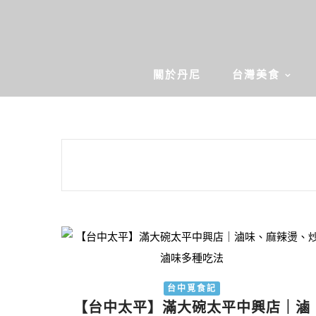
關於丹尼
台灣美食
台中覓食記
【台中太平】滿大碗太平中興店｜滷