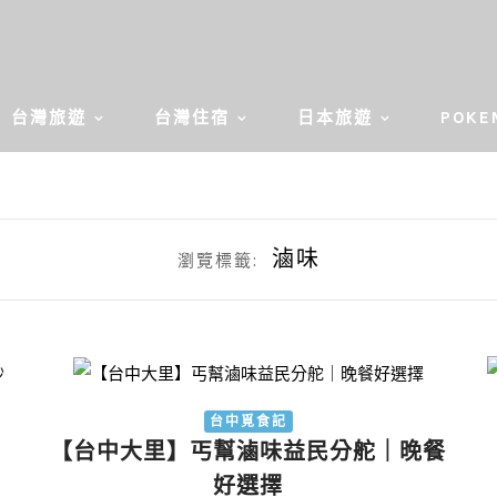
台灣旅遊
台灣住宿
日本旅遊
POKE
滷味
瀏覽標籤:
台中覓食記
【台中大里】丐幫滷味益民分舵｜晚餐
好選擇