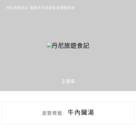
丹尼旅遊食記-跟著丹尼享受美食體驗旅遊
主選單
牛內臟湯
瀏覽標籤: