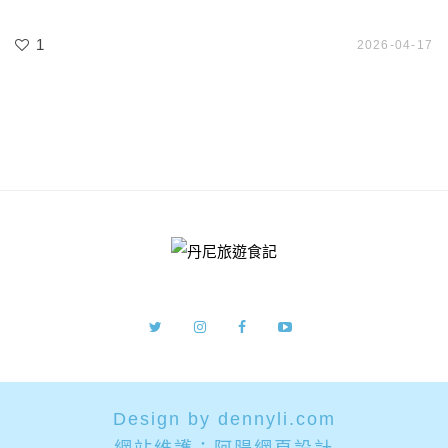
1
2026-04-17
Design by dennyli.com