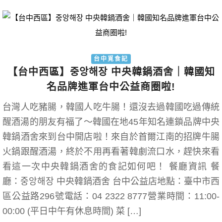
台中覓食記
【台中西區】중앙해장 中央韓鍋酒舍｜韓國知
名品牌進軍台中公益商圈啦!
台灣人吃豬腸，韓國人吃牛腸！還沒去過韓國吃過傳統
醒酒湯的朋友有福了～韓國在地45年知名連鎖品牌中央
韓鍋酒舍來到台中開店啦！來自於首爾江南的招牌牛腸
火鍋跟醒酒湯，終於不用再看著韓劇流口水，趕快來看
看這一次中央韓鍋酒舍的食記如何吧！ 餐廳資訊 餐
廳：중앙해장 中央韓鍋酒舍 台中公益店地點：臺中市西
區公益路296號電話：04 2322 8777營業時間：11:00-
00:00 (平日中午有休息時間) 菜 […]