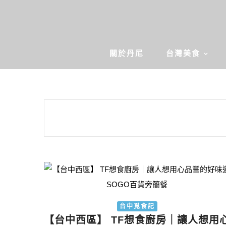
關於丹尼
台灣美食
台中覓食記
【台中西區】 TF想食廚房｜讓人想用