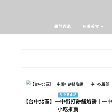
關於丹尼
台灣美食
台中覓食記
【台中北區】一中街打餅舖烙餅｜一
小吃推薦