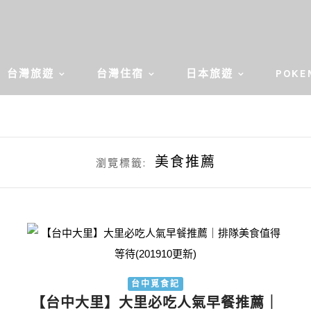
台灣旅遊
台灣住宿
日本旅遊
POKE
美食推薦
瀏覽標籤:
中
台中覓食記
【台中大里】大里必吃人氣早餐推薦｜