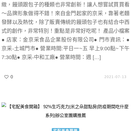
緻，饅頭跟包子的種類也非常創新！讓人想嘗試買買看
～品牌形象做得不錯！來自金門起家的京采，靠著老麵
發酵以及熱忱，除了販賣傳統的饅頭包子也有結合中西
式的創作，非常特別！重點是非常好吃呢！ 產品小檔案
● 店家：金京采食品企業股份有限公司● 門市資訊：●
京采-土城門市● 營業時間:平日一~五 早上9:00點~下午
7:30點● 京采-中和工廠● 營業時間：週 […]
0
2021-07-13