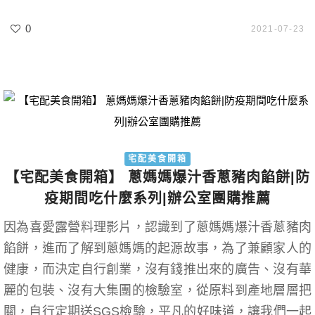
0
2021-07-23
宅配美食開箱
【宅配美食開箱】 蔥媽媽爆汁香蔥豬肉餡餅|防
疫期間吃什麼系列|辦公室團購推薦
因為喜愛露營料理影片，認識到了蔥媽媽爆汁香蔥豬肉
餡餅，進而了解到蔥媽媽的起源故事，為了兼顧家人的
健康，而決定自行創業，沒有錢推出來的廣告、沒有華
麗的包裝、沒有大集團的檢驗室，從原料到產地層層把
關，自行定期送SGS檢驗，平凡的好味道，讓我們一起