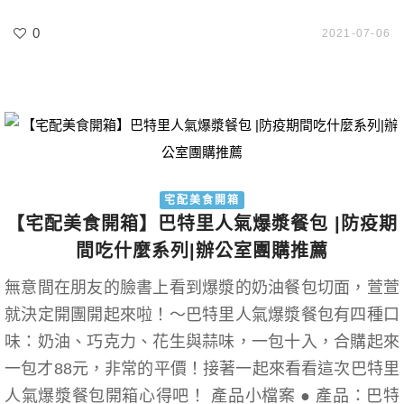
0
2021-07-06
宅配美食開箱
【宅配美食開箱】巴特里人氣爆漿餐包 |防疫期
間吃什麼系列|辦公室團購推薦
無意間在朋友的臉書上看到爆漿的奶油餐包切面，萱萱
就決定開團開起來啦！～巴特里人氣爆漿餐包有四種口
味：奶油、巧克力、花生與蒜味，一包十入，合購起來
一包才88元，非常的平價！接著一起來看看這次巴特里
人氣爆漿餐包開箱心得吧！ 產品小檔案 ● 產品：巴特