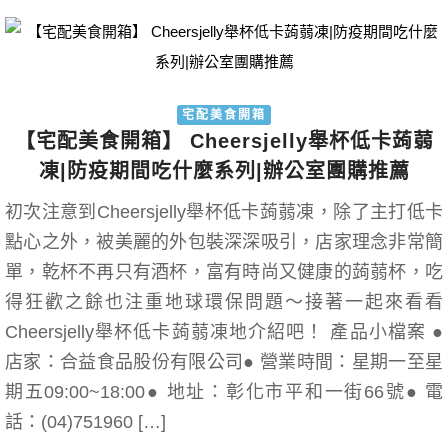
宅配美食開箱
【宅配美食開箱】 Cheersjelly舉杯低卡蒟蒻
凍|防疫期間吃什麼系列|辦公室團購推薦
初次注意到Cheersjelly舉杯低卡蒟蒻凍，除了主打低卡
點心之外，被美麗的外包裝深深吸引，店家理念非常簡
單，乾杯不再只有酒杯，富有時尚又健康的蒟蒻杯，吃
得狂歡之餘也注重地球環保問題～接著一起來看看
Cheersjelly舉杯低卡蒟蒻凍地介紹吧！ 產品小檔案 ●
店家：合益食品股份有限公司● 營業時間：星期一至星
期五09:00~18:00● 地址：彰化市平和一街66號● 電
話：(04)751960 […]