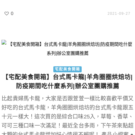
0
2021-09-27
宅配美食開箱
【宅配美食開箱】台式馬卡龍|羊角圈圈烘焙坊|
防疫期間吃什麼系列|辦公室團購推薦
比起貴婦馬卡龍，大家是否跟萱萱一樣比較喜歡平價又
好吃的台式馬卡龍，羊角圈圈烘焙坊的台式馬卡龍跟五
十元一樣大！這次買的是綜合口味25入，草莓、香草、
可可三種口味一次滿足！最近全台多雨，下午茶來點超
大顆的台式馬卡龍增加好心情很不賴呢！ 產品小檔案 ●