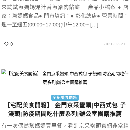
來試試蔥媽媽爆汁香蔥豬肉餡餅！ 產品小檔案 ● 店
家：蔥媽媽食品● 門市資訊：● 彰化總店● 營業時間：
週一至週五(09:00~17:00)(中午12:00~ […]
0
2021-07-21
宅配美食開箱
【宅配美食開箱】 金門京采蠻頭|中西式包 子
饅頭|防疫期間吃什麼系列|辦公室團購推薦
有一次偶然幫媽媽買早餐，看到京采蠻頭官網非常精