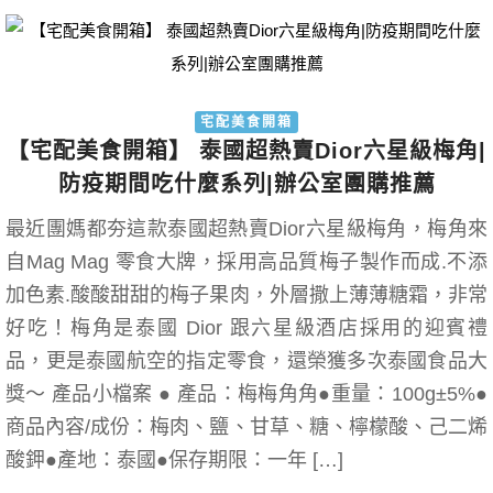
宅配美食開箱
【宅配美食開箱】 泰國超熱賣Dior六星級梅角|
防疫期間吃什麼系列|辦公室團購推薦
最近團媽都夯這款泰國超熱賣Dior六星級梅角，梅角來
自Mag Mag 零食大牌，採用高品質梅子製作而成.不添
加色素.酸酸甜甜的梅子果肉，外層撒上薄薄糖霜，非常
好吃！梅角是泰國 Dior 跟六星級酒店採用的迎賓禮
品，更是泰國航空的指定零食，還榮獲多次泰國食品大
獎～ 產品小檔案 ● 產品：梅梅角角●重量：100g±5%●
商品內容/成份：梅肉、鹽、甘草、糖、檸檬酸、己二烯
酸鉀●產地：泰國●保存期限：一年 […]