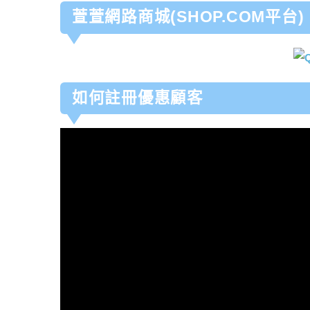
萱萱網路商城(SHOP.COM平台)
如何註冊優惠顧客