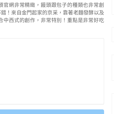
頭官網非常精緻，饅頭跟包子的種類也非常創
不錯！來自金門起家的京采，靠著老麵發酵以及
合中西式的創作，非常特別！重點是非常好吃