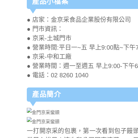
產品小檔案
● 店家：金京采食品企業股份有限公司
● 門市資訊：
● 京采-土城門市
● 營業時間:平日一~五 早上9:00點~下午7
● 京采-中和工廠
● 營業時間：週一至週五 早上9:00-下午
● 電話：02 8260 1040
產品簡介
一打開京采的包裹，第一次看到包子饅