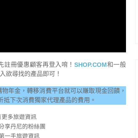
先註冊優惠顧客再登入唷！
SHOP.COM
和一般
入欲尋找的產品即可！
來購物年金，轉移消費平台就可以賺取現金回饋，
以折抵下次消費獨家代理產品的費用。
有更多旅遊資訊
分享丹尼的粉絲團
第一手旅遊資訊