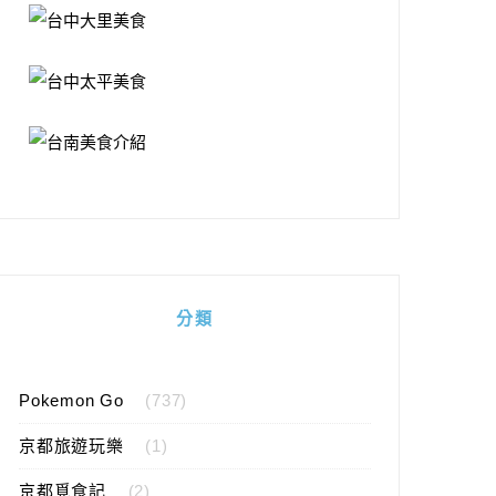
分類
Pokemon Go
(737)
京都旅遊玩樂
(1)
京都覓食記
(2)