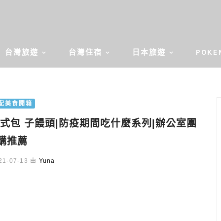
台灣旅遊
台灣住宿
日本旅遊
POKE
配美食開箱
式包 子饅頭|防疫期間吃什麼系列|辦公室團
購推薦
1-07-13 由
Yuna