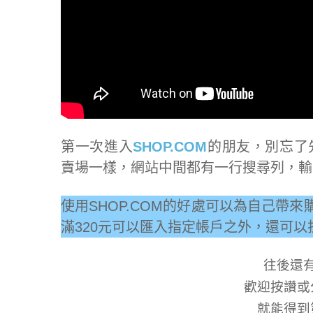
第一次進入
SHOP.COM
的朋友，別忘了
賣場一樣，網站中間都有一行搜尋列，輸
使用SHOP.COM的好處可以為自己帶
滿320元可以匯入指定帳戶之外，還可
往後還
歡迎按讚或
就能得到