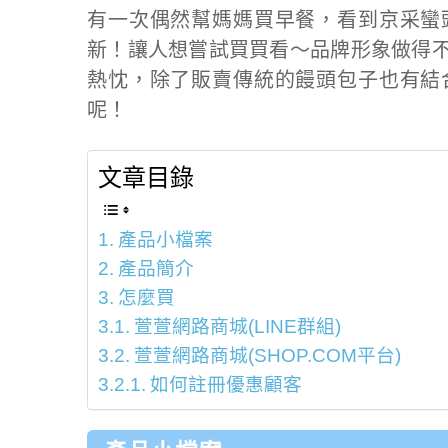
有一次偶然幫媽媽買早餐，看到京采蠻
新！讓人想嘗試買買看～品牌形象做得
熱忱，除了販賣傳統的饅頭包子也有結
呢！
文章目錄
產品小檔案
產品簡介
怎麼買
萱萱網路商城(LINE群組)
萱萱網路商城(SHOP.COM平台)
如何註冊優惠顧客