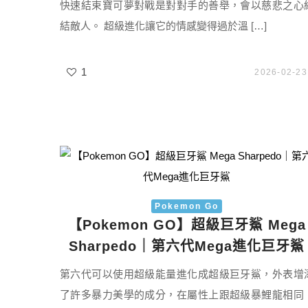
快速結束寶可夢對戰是對對手的善舉，會以慈悲之心
結敵人。 超級進化讓它的情感變得過於溫 […]
1
2026-02-23
Pokemon Go
【Pokemon GO】超級巨牙鯊 Mega
Sharpedo｜第六代Mega進化巨牙鯊
第六代可以使用超級能量進化成超級巨牙鯊，外表增
了許多暴力美學的成分，在屬性上跟超級暴鯉龍相同