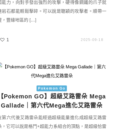
超能力，向對手發出強烈的攻擊，硬得像鋼鐵的爪子就
連岩石都能輕鬆擊碎。可以說是聰穎的攻擊者。順帶一
提，豐緣地區的 […]
1
2025-09-18
Pokemon Go
【Pokemon GO】超級艾路雷朵 Mega
Gallade｜第六代Mega進化艾路雷朵
在第六代後艾路雷朵能經過超級能量進化成超級艾路雷
朵，它可以說是格鬥+超能力系組合的頂點，是超級恰雷