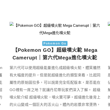
Pokemon Go
【Pokemon GO】超級噴火駝 Mega
Camerupt｜第六代Mega進化噴火駝
n
第六代可以使用超級能量進化成超級噴火駝，體質雖然
獲
有大幅度的提升，但是就超級進化的類型來看，比起同
能
屬性的原始固拉多，可以說是完全低配版本，是否能在
超
GO裡有一席之地？就讓丹尼帶玩家們深入了解。 超級
的
噴火駝介紹 超級噴火駝，噴火寶可夢。超級進化後背上
，
的火山變成一個巨大的活火山。體內的岩漿非常燙熱，