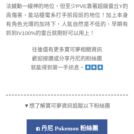
法撼動一線神的地位，但至少PVE靠著超級雷丘Y的
高傷害，能站穩電系打手前段班的地位！加上本身
有角色光環的加持下，人氣自然是不低的，早期有
抓到IV100%的雷丘就剛好可以用上！
往後還有更多寶可夢相關資訊
歡迎按讚或分享丹尼的粉絲團
就能得到第一手訊息。
▼想了解寶可夢資訊追蹤以下粉絲團
丹尼 Pokemon 粉絲團