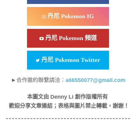
丹尼 Pokemon IG
丹尼 Pokemon 頻道
丹尼 Pokemon Twitter
►合作邀約聯繫請洽：
a66550077@gmail.com
本圖文由 Denny Li 創作版權所有
歡迎分享文章連結；表格與圖片禁止轉載，謝謝！