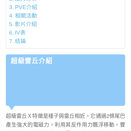
PVE介紹
相關活動
影片介紹
IV表
結論
超級雷丘介紹
超級雷丘Ｘ特徵是樣子與雷丘相近。它通過2條尾巴
產生強大的電磁力，利用其反作用力飄浮移動。豐