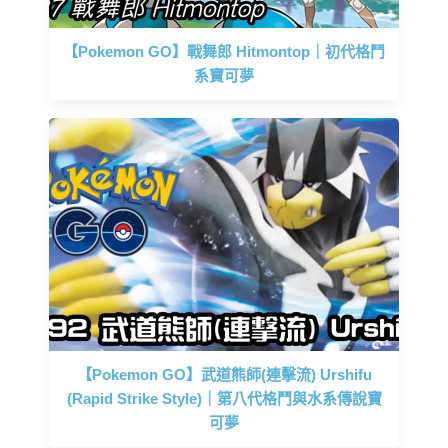
【Pokemon GO】戰舞郎 Hitmontop｜初代格鬥
系寶可夢
【Pokemon GO】武道熊師(連擊流) Urshifu
(Rapid Strike Style)｜第八代格鬥與水系傳說寶
可夢