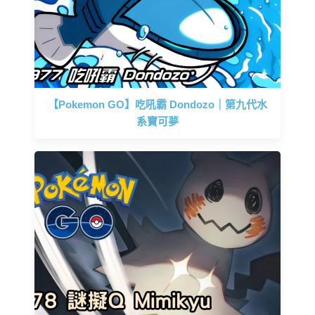
【Pokemon GO】吃吼霸 Dondozo｜第九代水
系寶可夢