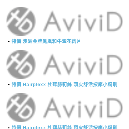
特價 澳洲金牌鳳凰和牛雪花肉片
特價 Hairplexx 杜拜赫莉絲 頭皮舒活按摩小粉刷
特價 Hairplexx 杜拜赫莉絲 頭皮舒活按摩小粉刷