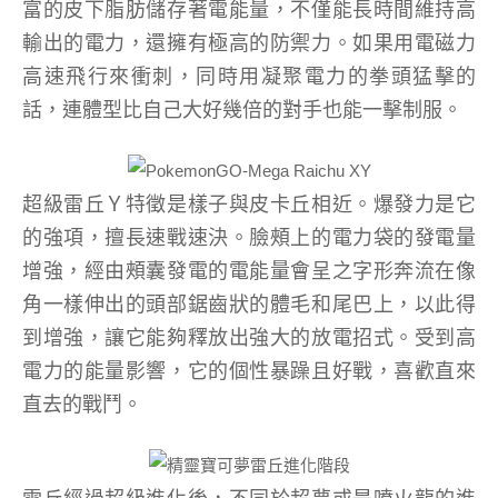
富的皮下脂肪儲存著電能量，不僅能長時間維持高
輸出的電力，還擁有極高的防禦力。如果用電磁力
高速飛行來衝刺，同時用凝聚電力的拳頭猛擊的
話，連體型比自己大好幾倍的對手也能一擊制服。
超級雷丘Ｙ特徵是樣子與皮卡丘相近。爆發力是它
的強項，擅長速戰速決。臉頰上的電力袋的發電量
增強，經由頰囊發電的電能量會呈之字形奔流在像
角一樣伸出的頭部鋸齒狀的體毛和尾巴上，以此得
到增強，讓它能夠釋放出強大的放電招式。受到高
電力的能量影響，它的個性暴躁且好戰，喜歡直來
直去的戰鬥。