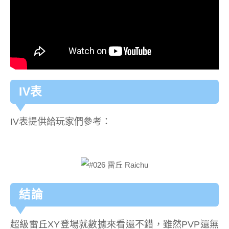
IV表
IV表提供給玩家們參考：
結論
超級雷丘XY登場就數據來看還不錯，雖然PVP還無