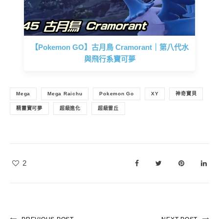
【Pokemon GO】古月鳥 Cramorant｜第八代水
與飛行系寶可夢
Mega
Mega Raichu
Pokemon Go
XY
神奇寶貝
精靈寶可夢
超級進化
超級雷丘
2