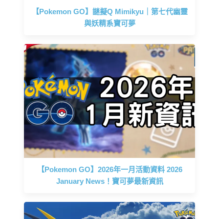
【Pokemon GO】謎擬Q Mimikyu｜第七代幽靈
與妖精系寶可夢
【Pokemon GO】2026年一月活動資料 2026
January News！寶可夢最新資訊