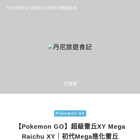
丹尼旅遊食記-跟著丹尼享受美食體驗旅遊
主選單
Pokemon Go
【Pokemon GO】超級雷丘XY Mega
Raichu XY｜初代Mega進化雷丘