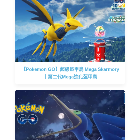
【Pokemon GO】超級盔甲鳥 Mega Skarmory
｜第二代Mega進化盔甲鳥