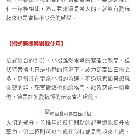
化一線神相比，落差看來還是蠻大的，就算有愛玩
起來也是會掉不少分的感覺。
【招式選擇與對戰使用】
招式組合的部分，小招雖然電擊的蓄能比較高，但
伏特替換也只是小輸的情況下，威力卻高出三倍之
多，是雷丘在電系小招的首選。不過玩家如果想玩
突襲的話，配置撒嬌也能給格鬥、龍及惡系一個重
傷，算是許多愛搞怪的玩家會考慮的。
大招的部分，首推用於反打弱點的起草還能提升攻
擊力，第二招則可以在瘋狂伏特或是衝浪來考慮，