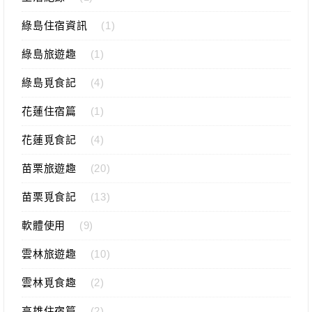
綠島住宿資訊
(1)
綠島旅遊趣
(1)
綠島覓食記
(4)
花蓮住宿篇
(1)
花蓮覓食記
(4)
苗栗旅遊趣
(20)
苗栗覓食記
(13)
軟體使用
(9)
雲林旅遊趣
(10)
雲林覓食趣
(2)
高雄住宿篇
(2)