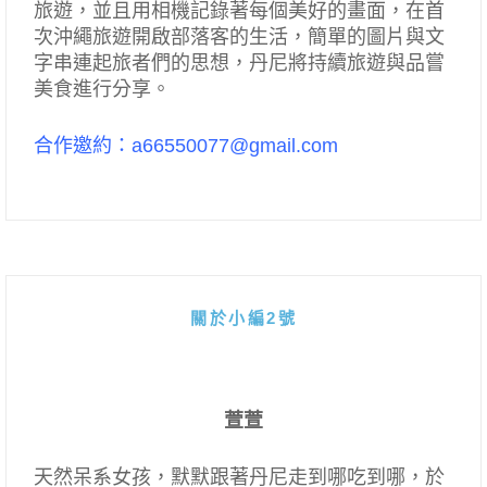
旅遊，並且用相機記錄著每個美好的畫面，在首
次沖繩旅遊開啟部落客的生活，簡單的圖片與文
字串連起旅者們的思想，丹尼將持續旅遊與品嘗
美食進行分享。
合作邀約：a66550077@gmail.com
關於小編2號
萱萱
天然呆系女孩，默默跟著丹尼走到哪吃到哪，於