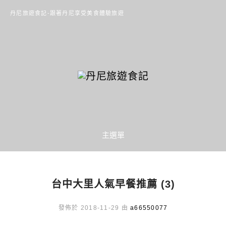
丹尼旅遊食記-跟著丹尼享受美食體驗旅遊
主選單
台中大里人氣早餐推薦 (3)
發佈於 2018-11-29 由
a66550077