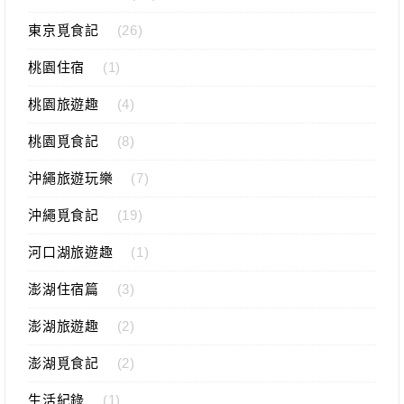
東京覓食記
(26)
桃園住宿
(1)
桃園旅遊趣
(4)
桃園覓食記
(8)
沖繩旅遊玩樂
(7)
沖繩覓食記
(19)
河口湖旅遊趣
(1)
澎湖住宿篇
(3)
澎湖旅遊趣
(2)
澎湖覓食記
(2)
生活紀錄
(1)