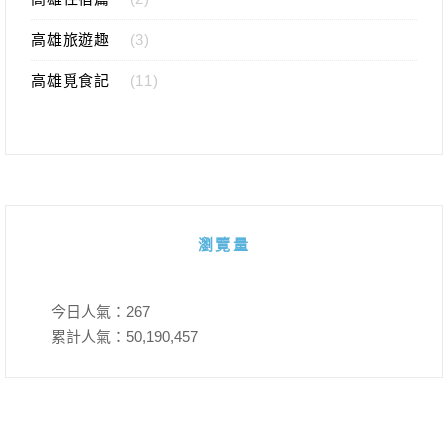
高雄旅遊趣
(3)
高雄覓食記
(11)
瀏覽量
今日人氣：
267
累計人氣：
50,190,457