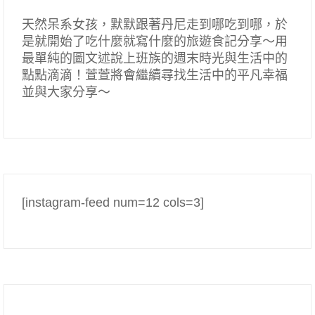
天然呆系女孩，默默跟著丹尼走到哪吃到哪，於
是就開始了吃什麼就寫什麼的旅遊食記分享～用
最單純的圖文述說上班族的週末時光與生活中的
點點滴滴！萱萱將會繼續尋找生活中的平凡幸福
並與大家分享～
[instagram-feed num=12 cols=3]