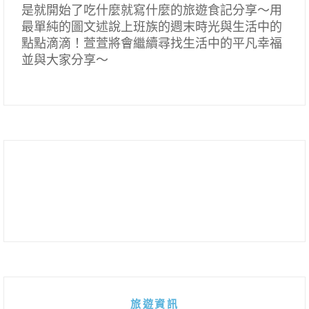
是就開始了吃什麼就寫什麼的旅遊食記分享～用
最單純的圖文述說上班族的週末時光與生活中的
點點滴滴！萱萱將會繼續尋找生活中的平凡幸福
並與大家分享～
旅遊資訊