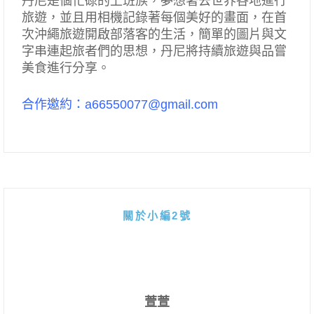
丹尼是個忙碌的上班族，夢想著去世界各地進行
旅遊，並且用相機記錄著每個美好的畫面，在首
次沖繩旅遊開啟部落客的生活，簡單的圖片與文
字串連起旅者們的思想，丹尼將持續旅遊與品嘗
美食進行分享。
合作邀約：a66550077@gmail.com
關於小編2號
萱萱