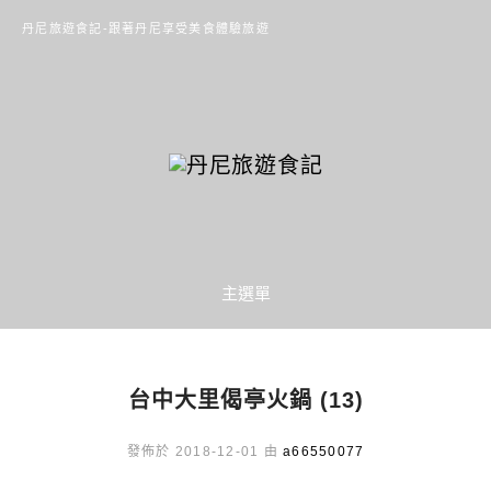
丹尼旅遊食記-跟著丹尼享受美食體驗旅遊
主選單
台中大里偈亭火鍋 (13)
發佈於 2018-12-01 由
a66550077