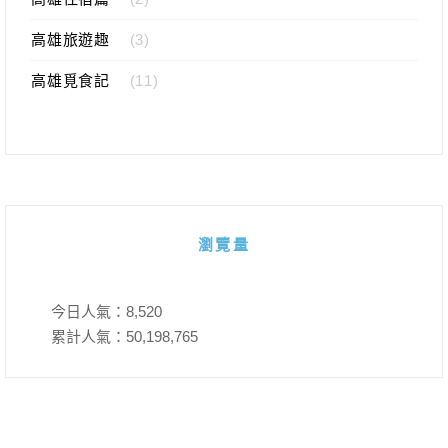
高雄旅遊趣
(3)
高雄覓食記
(11)
瀏覽量
今日人氣：
8,520
累計人氣：
50,198,765