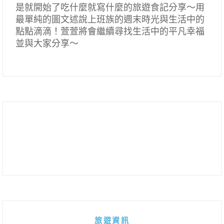
是就開始了吃什麼就寫什麼的旅遊食記分享～用
最單純的圖文述說上班族的週末時光與生活中的
點點滴滴！萱萱將會繼續尋找生活中的平凡幸福
並與大家分享～
旅遊資訊