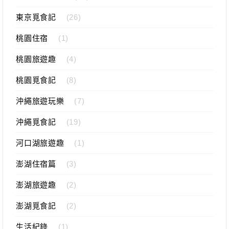
東京覓食記
(26)
桃園住宿
(1)
桃園旅遊趣
(4)
桃園覓食記
(8)
沖繩旅遊玩樂
(7)
沖繩覓食記
(19)
河口湖旅遊趣
(1)
澎湖住宿篇
(3)
澎湖旅遊趣
(2)
澎湖覓食記
(2)
生活紀錄
(1)