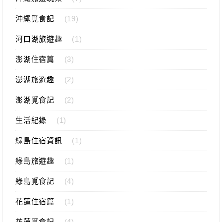
沖繩覓食記
(19)
河口湖旅遊趣
(1)
澎湖住宿篇
(3)
澎湖旅遊趣
(2)
澎湖覓食記
(2)
生活紀錄
(1)
綠島住宿資訊
(1)
綠島旅遊趣
(1)
綠島覓食記
(4)
花蓮住宿篇
(1)
花蓮覓食記
(4)