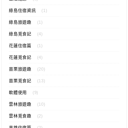
綠島住宿資訊
(1)
綠島旅遊趣
(1)
綠島覓食記
(4)
花蓮住宿篇
(1)
花蓮覓食記
(4)
苗栗旅遊趣
(20)
苗栗覓食記
(13)
軟體使用
(9)
雲林旅遊趣
(10)
雲林覓食趣
(2)
高雄住宿篇
(2)