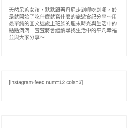
天然呆系女孩，默默跟著丹尼走到哪吃到哪，於
是就開始了吃什麼就寫什麼的旅遊食記分享～用
最單純的圖文述說上班族的週末時光與生活中的
點點滴滴！萱萱將會繼續尋找生活中的平凡幸福
並與大家分享～
[instagram-feed num=12 cols=3]