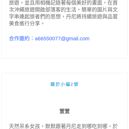
旅遊，並且用相機記錄著每個美好的畫面，在首
次沖繩旅遊開啟部落客的生活，簡單的圖片與文
字串連起旅者們的思想，丹尼將持續旅遊與品嘗
美食進行分享。
合作邀約：a66550077@gmail.com
關於小編2號
萱萱
天然呆系女孩，默默跟著丹尼走到哪吃到哪，於