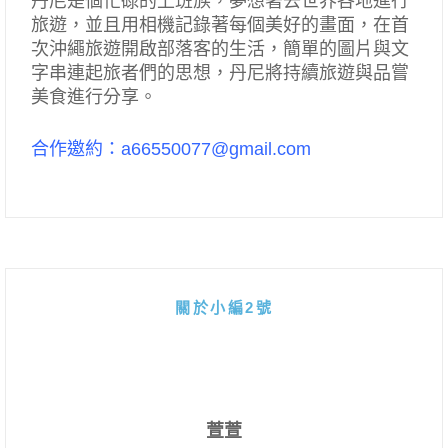
丹尼是個忙碌的上班族，夢想著去世界各地進行
旅遊，並且用相機記錄著每個美好的畫面，在首
次沖繩旅遊開啟部落客的生活，簡單的圖片與文
字串連起旅者們的思想，丹尼將持續旅遊與品嘗
美食進行分享。
合作邀約：a66550077@gmail.com
關於小編2號
萱萱