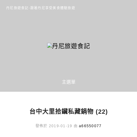
丹尼旅遊食記-跟著丹尼享受美食體驗旅遊
主選單
台中大里拾鑶私藏鍋物 (22)
發佈於 2019-01-19 由
a66550077