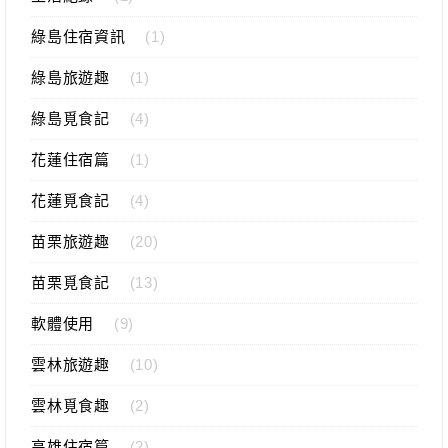
綠島住宿資訊
(1)
綠島旅遊趣
(1)
綠島覓食記
(4)
花蓮住宿篇
(1)
花蓮覓食記
(4)
苗栗旅遊趣
(20)
苗栗覓食記
(13)
軟體使用
(9)
雲林旅遊趣
(10)
雲林覓食趣
(2)
高雄住宿篇
(2)