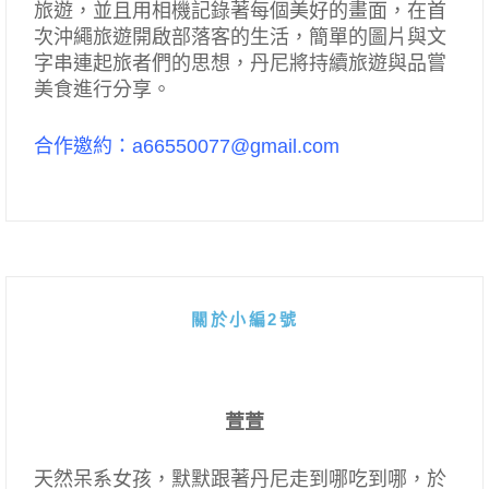
旅遊，並且用相機記錄著每個美好的畫面，在首
次沖繩旅遊開啟部落客的生活，簡單的圖片與文
字串連起旅者們的思想，丹尼將持續旅遊與品嘗
美食進行分享。
合作邀約：a66550077@gmail.com
關於小編2號
萱萱
天然呆系女孩，默默跟著丹尼走到哪吃到哪，於