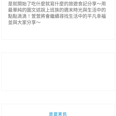
是就開始了吃什麼就寫什麼的旅遊食記分享～用
最單純的圖文述說上班族的週末時光與生活中的
點點滴滴！萱萱將會繼續尋找生活中的平凡幸福
並與大家分享～
旅遊資訊