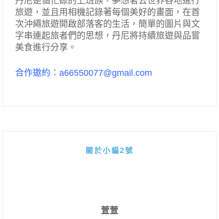
丹尼是個忙碌的上班族，夢想著去世界各地進行
旅遊，並且用相機記錄著每個美好的畫面，在首
次沖繩旅遊開啟部落客的生活，簡單的圖片與文
字串連起旅者們的思想，丹尼將持續旅遊與品嘗
美食進行分享。
合作邀約：a66550077@gmail.com
關於小編2號
萱萱