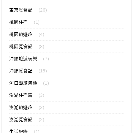
東京覓食記
(26)
桃園住宿
(1)
桃園旅遊趣
(4)
桃園覓食記
(8)
沖繩旅遊玩樂
(7)
沖繩覓食記
(19)
河口湖旅遊趣
(1)
澎湖住宿篇
(3)
澎湖旅遊趣
(2)
澎湖覓食記
(2)
生活紀錄
(1)