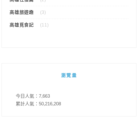
高雄旅遊趣
(3)
高雄覓食記
(11)
瀏覽量
今日人氣：
7,663
累計人氣：
50,216,208