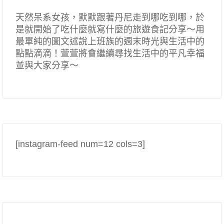
天然呆系女孩，默默跟著丹尼走到哪吃到哪，於
是就開始了吃什麼就寫什麼的旅遊食記分享～用
最單純的圖文述說上班族的週末時光與生活中的
點點滴滴！萱萱將會繼續尋找生活中的平凡幸福
並與大家分享～
[instagram-feed num=12 cols=3]