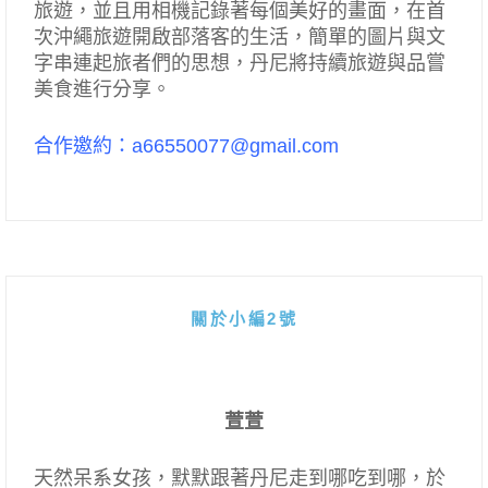
旅遊，並且用相機記錄著每個美好的畫面，在首
次沖繩旅遊開啟部落客的生活，簡單的圖片與文
字串連起旅者們的思想，丹尼將持續旅遊與品嘗
美食進行分享。
合作邀約：a66550077@gmail.com
關於小編2號
萱萱
天然呆系女孩，默默跟著丹尼走到哪吃到哪，於