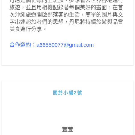
丹尼是個忙碌的上班族，夢想著去世界各地進行
旅遊，並且用相機記錄著每個美好的畫面，在首
次沖繩旅遊開啟部落客的生活，簡單的圖片與文
字串連起旅者們的思想，丹尼將持續旅遊與品嘗
美食進行分享。
合作邀約：a66550077@gmail.com
關於小編2號
萱萱