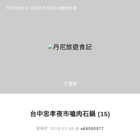
丹尼旅遊食記-跟著丹尼享受美食體驗旅遊
主選單
台中忠孝夜市嗑肉石鍋 (15)
發佈於 2019-01-08 由
a66550077