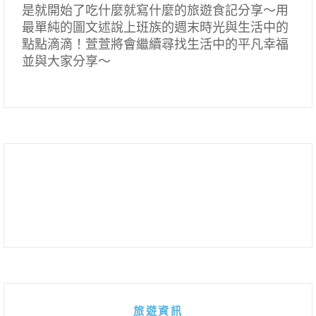
是就開始了吃什麼就寫什麼的旅遊食記分享～用
最單純的圖文述說上班族的週末時光與生活中的
點點滴滴！萱萱將會繼續尋找生活中的平凡幸福
並與大家分享～
旅遊資訊