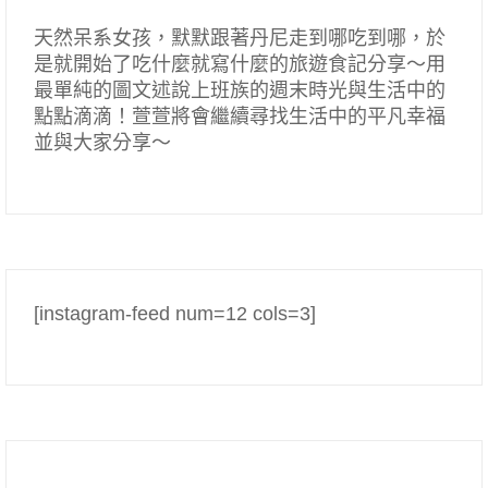
天然呆系女孩，默默跟著丹尼走到哪吃到哪，於
是就開始了吃什麼就寫什麼的旅遊食記分享～用
最單純的圖文述說上班族的週末時光與生活中的
點點滴滴！萱萱將會繼續尋找生活中的平凡幸福
並與大家分享～
[instagram-feed num=12 cols=3]