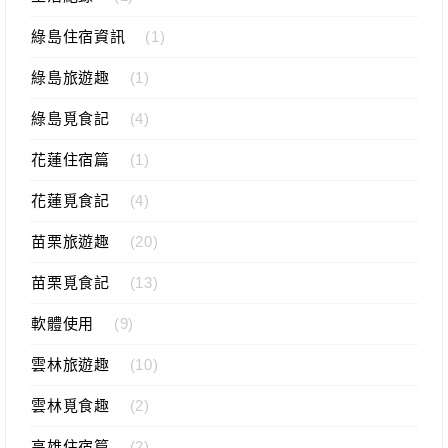
綠島住宿資訊
(1)
綠島旅遊趣
(1)
綠島覓食記
(4)
花蓮住宿篇
(1)
花蓮覓食記
(4)
苗栗旅遊趣
(20)
苗栗覓食記
(13)
軟體使用
(9)
雲林旅遊趣
(10)
雲林覓食趣
(2)
高雄住宿篇
(2)