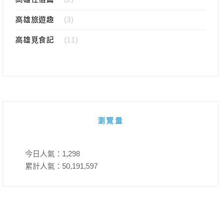
高雄旅遊趣
(3)
高雄覓食記
(11)
瀏覽量
今日人氣：
1,298
累計人氣：
50,191,597