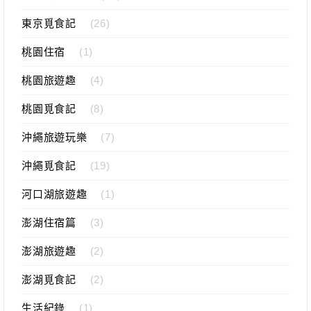
東京覓食記
(26)
桃園住宿
(1)
桃園旅遊趣
(4)
桃園覓食記
(8)
沖繩旅遊玩樂
(7)
沖繩覓食記
(19)
河口湖旅遊趣
(1)
澎湖住宿篇
(3)
澎湖旅遊趣
(2)
澎湖覓食記
(2)
生活紀錄
(1)