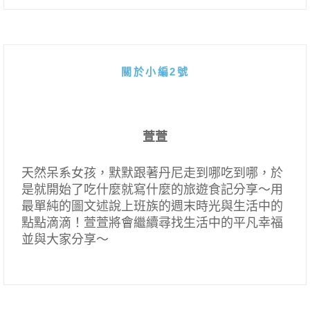
關於小編2號
萱萱
天然呆系女孩，默默跟著丹尼走到哪吃到哪，於
是就開始了吃什麼就寫什麼的旅遊食記分享～用
最單純的圖文述說上班族的週末時光與生活中的
點點滴滴！萱萱將會繼續尋找生活中的平凡幸福
並與大家分享～