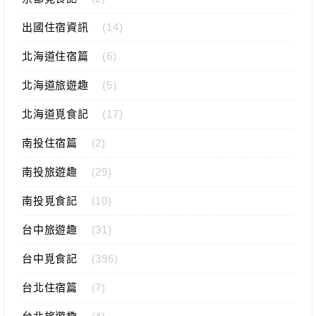
出國住宿資訊
(14)
北海道住宿篇
(6)
北海道旅遊趣
(5)
北海道覓食記
(17)
南投住宿篇
(2)
南投旅遊趣
(29)
南投覓食記
(10)
台中旅遊趣
(31)
台中覓食記
(396)
台北住宿篇
(7)