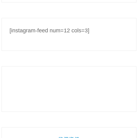
[instagram-feed num=12 cols=3]