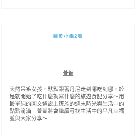
關於小編2號
萱萱
天然呆系女孩，默默跟著丹尼走到哪吃到哪，於
是就開始了吃什麼就寫什麼的旅遊食記分享～用
最單純的圖文述說上班族的週末時光與生活中的
點點滴滴！萱萱將會繼續尋找生活中的平凡幸福
並與大家分享～