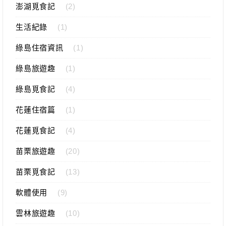
澎湖覓食記
(2)
生活紀錄
(1)
綠島住宿資訊
(1)
綠島旅遊趣
(1)
綠島覓食記
(4)
花蓮住宿篇
(1)
花蓮覓食記
(4)
苗栗旅遊趣
(20)
苗栗覓食記
(13)
軟體使用
(9)
雲林旅遊趣
(10)