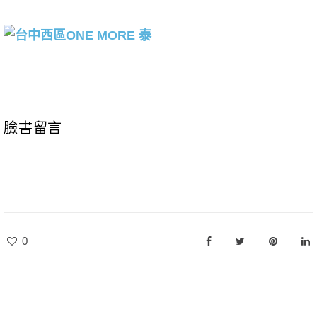
臉書留言
0