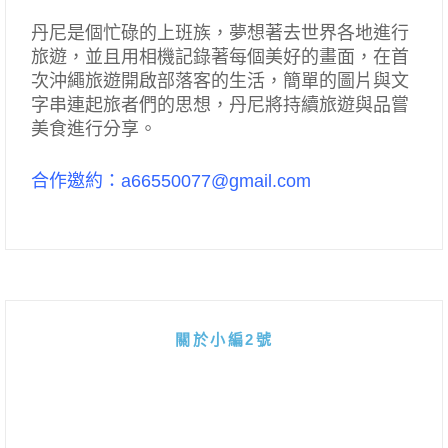
丹尼是個忙碌的上班族，夢想著去世界各地進行
旅遊，並且用相機記錄著每個美好的畫面，在首
次沖繩旅遊開啟部落客的生活，簡單的圖片與文
字串連起旅者們的思想，丹尼將持續旅遊與品嘗
美食進行分享。
合作邀約：a66550077@gmail.com
關於小編2號