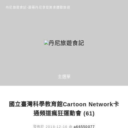
丹尼旅遊食記-跟著丹尼享受美食體驗旅遊
主選單
國立臺灣科學教育館Cartoon Network卡
通頻道瘋狂運動會 (61)
發佈於 2018-12-16 由
a66550077