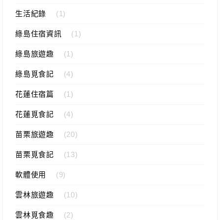
生活紀錄
(1)
綠島住宿資訊
(1)
綠島旅遊趣
(1)
綠島覓食記
(4)
花蓮住宿篇
(1)
花蓮覓食記
(4)
苗栗旅遊趣
(20)
苗栗覓食記
(13)
軟體使用
(9)
雲林旅遊趣
(10)
雲林覓食趣
(2)