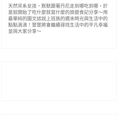
天然呆系女孩，默默跟著丹尼走到哪吃到哪，於
是就開始了吃什麼就寫什麼的旅遊食記分享～用
最單純的圖文述說上班族的週末時光與生活中的
點點滴滴！萱萱將會繼續尋找生活中的平凡幸福
並與大家分享～