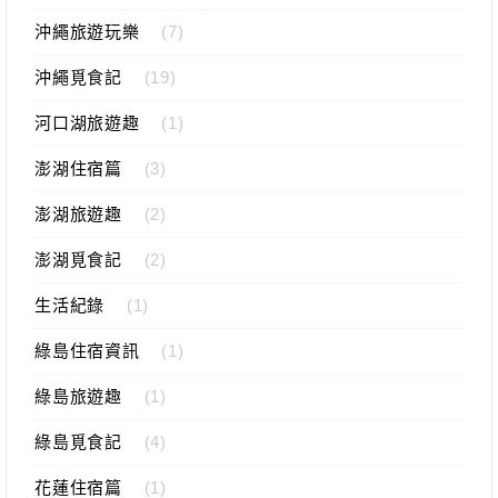
沖繩旅遊玩樂
(7)
沖繩覓食記
(19)
河口湖旅遊趣
(1)
澎湖住宿篇
(3)
澎湖旅遊趣
(2)
澎湖覓食記
(2)
生活紀錄
(1)
綠島住宿資訊
(1)
綠島旅遊趣
(1)
綠島覓食記
(4)
花蓮住宿篇
(1)