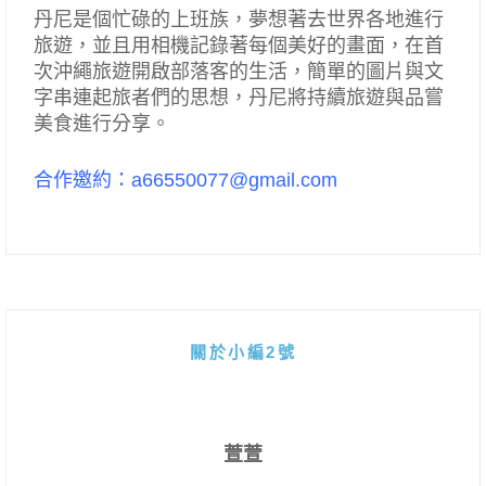
丹尼是個忙碌的上班族，夢想著去世界各地進行
旅遊，並且用相機記錄著每個美好的畫面，在首
次沖繩旅遊開啟部落客的生活，簡單的圖片與文
字串連起旅者們的思想，丹尼將持續旅遊與品嘗
美食進行分享。
合作邀約：a66550077@gmail.com
關於小編2號
萱萱