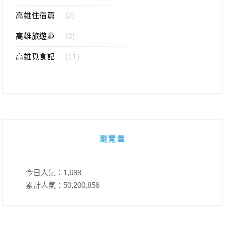
高雄住宿篇
(2)
高雄旅遊趣
(3)
高雄覓食記
(11)
瀏覽量
今日人氣：
1,698
累計人氣：
50,200,856