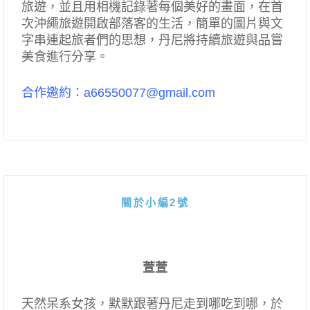
旅遊，並且用相機記錄著每個美好的畫面，在首
次沖繩旅遊開啟部落客的生活，簡單的圖片與文
字串連起旅者們的思想，丹尼將持續旅遊與品嘗
美食進行分享。
合作邀約：a66550077@gmail.com
關於小編2號
萱萱
天然呆系女孩，默默跟著丹尼走到哪吃到哪，於