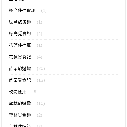
綠島住宿資訊
(1)
綠島旅遊趣
(1)
綠島覓食記
(4)
花蓮住宿篇
(1)
花蓮覓食記
(4)
苗栗旅遊趣
(20)
苗栗覓食記
(13)
軟體使用
(9)
雲林旅遊趣
(10)
雲林覓食趣
(2)
高雄住宿篇
(2)