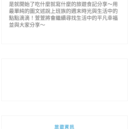
是就開始了吃什麼就寫什麼的旅遊食記分享～用
最單純的圖文述說上班族的週末時光與生活中的
點點滴滴！萱萱將會繼續尋找生活中的平凡幸福
並與大家分享～
旅遊資訊