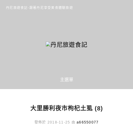
丹尼旅遊食記-跟著丹尼享受美食體驗旅遊
主選單
大里勝利夜市枸杞土虱 (8)
發佈於 2018-11-25 由
a66550077