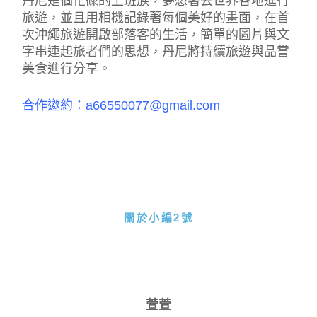
丹尼是個忙碌的上班族，夢想著去世界各地進行
旅遊，並且用相機記錄著每個美好的畫面，在首
次沖繩旅遊開啟部落客的生活，簡單的圖片與文
字串連起旅者們的思想，丹尼將持續旅遊與品嘗
美食進行分享。
合作邀約：a66550077@gmail.com
關於小編2號
萱萱