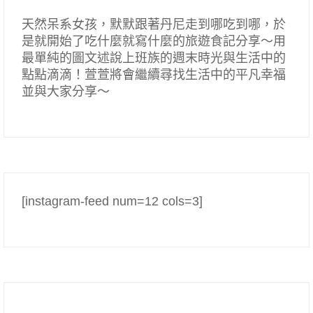
天然呆系女孩，默默跟著丹尼走到哪吃到哪，於
是就開始了吃什麼就寫什麼的旅遊食記分享～用
最單純的圖文述說上班族的週末時光與生活中的
點點滴滴！萱萱將會繼續尋找生活中的平凡幸福
並與大家分享～
[instagram-feed num=12 cols=3]