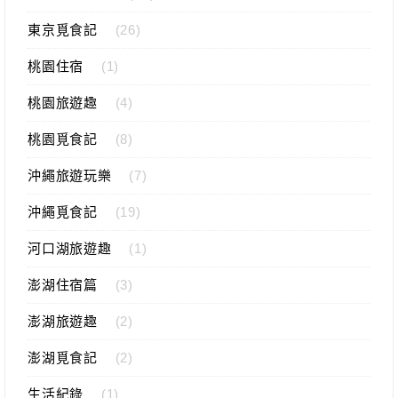
東京覓食記
(26)
桃園住宿
(1)
桃園旅遊趣
(4)
桃園覓食記
(8)
沖繩旅遊玩樂
(7)
沖繩覓食記
(19)
河口湖旅遊趣
(1)
澎湖住宿篇
(3)
澎湖旅遊趣
(2)
澎湖覓食記
(2)
生活紀錄
(1)