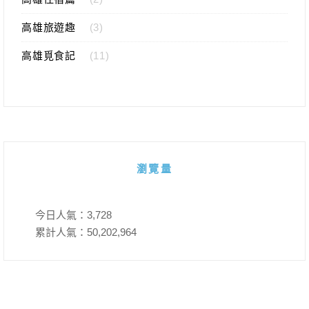
高雄旅遊趣
(3)
高雄覓食記
(11)
瀏覽量
今日人氣：
3,728
累計人氣：
50,202,964