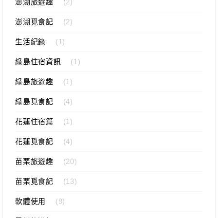
澎湖旅遊趣
(2)
澎湖覓食記
(2)
生活紀錄
(1)
綠島住宿資訊
(1)
綠島旅遊趣
(1)
綠島覓食記
(4)
花蓮住宿篇
(1)
花蓮覓食記
(4)
苗栗旅遊趣
(20)
苗栗覓食記
(13)
軟體使用
(9)