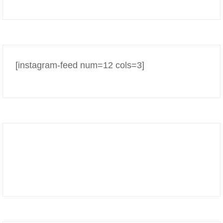
[instagram-feed num=12 cols=3]