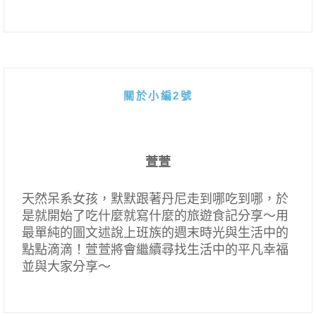
關於小編2號
萱萱
天然呆系女孩，默默跟著丹尼走到哪吃到哪，於
是就開始了吃什麼就寫什麼的旅遊食記分享～用
最單純的圖文述說上班族的週末時光與生活中的
點點滴滴！萱萱將會繼續尋找生活中的平凡幸福
並與大家分享～