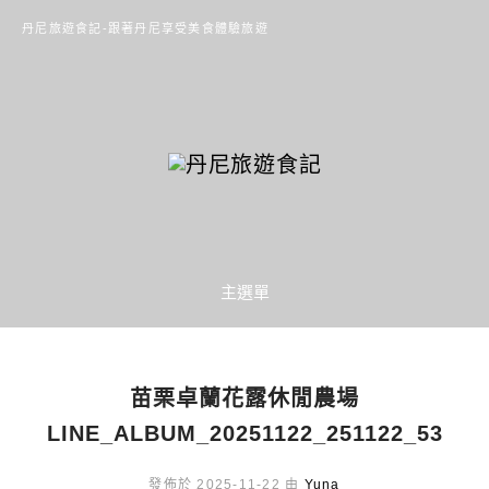
丹尼旅遊食記-跟著丹尼享受美食體驗旅遊
主選單
苗栗卓蘭花露休閒農場
LINE_ALBUM_20251122_251122_53
發佈於 2025-11-22 由
Yuna