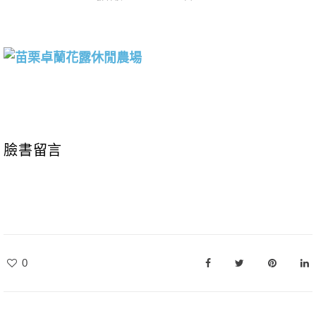
臉書留言
0