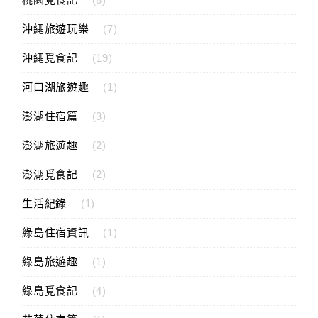
沖繩旅遊玩樂
(7)
沖繩覓食記
(19)
河口湖旅遊趣
(1)
澎湖住宿篇
(3)
澎湖旅遊趣
(2)
澎湖覓食記
(2)
生活紀錄
(1)
綠島住宿資訊
(1)
綠島旅遊趣
(1)
綠島覓食記
(4)