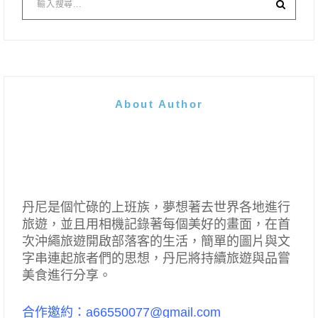
About Author
丹尼是個忙碌的上班族，夢想著去世界各地進行
旅遊，並且用相機記錄著每個美好的畫面，在首
次沖繩旅遊開啟部落客的生活，簡單的圖片與文
字串連起旅者們的思想，丹尼將持續旅遊與品嘗
美食進行分享。
合作邀約：a66550077@gmail.com