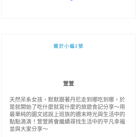
關於小編2號
萱萱
天然呆系女孩，默默跟著丹尼走到哪吃到哪，於
是就開始了吃什麼就寫什麼的旅遊食記分享～用
最單純的圖文述說上班族的週末時光與生活中的
點點滴滴！萱萱將會繼續尋找生活中的平凡幸福
並與大家分享～