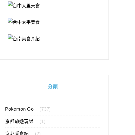
分類
Pokemon Go
(737)
京都旅遊玩樂
(1)
京都覓食記
(2)