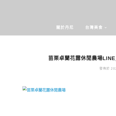
關於丹尼
台灣美食
苗栗卓蘭花露休閒農場LINE_AL
發佈於 202