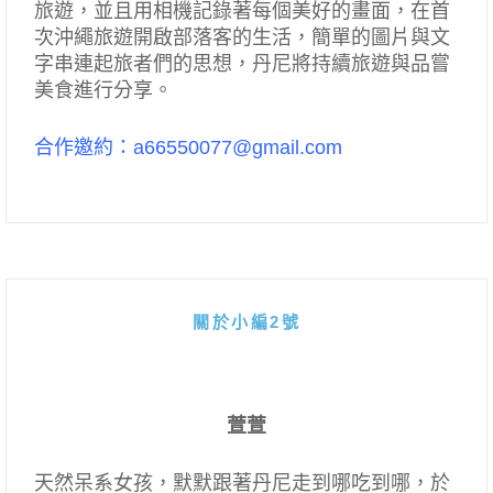
旅遊，並且用相機記錄著每個美好的畫面，在首
次沖繩旅遊開啟部落客的生活，簡單的圖片與文
字串連起旅者們的思想，丹尼將持續旅遊與品嘗
美食進行分享。
合作邀約：a66550077@gmail.com
關於小編2號
萱萱
天然呆系女孩，默默跟著丹尼走到哪吃到哪，於