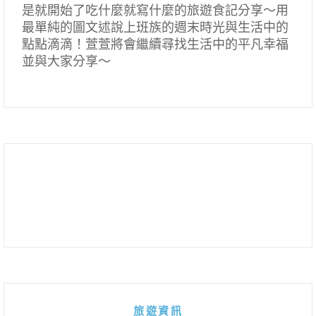
是就開始了吃什麼就寫什麼的旅遊食記分享～用
最單純的圖文述說上班族的週末時光與生活中的
點點滴滴！萱萱將會繼續尋找生活中的平凡幸福
並與大家分享～
旅遊資訊