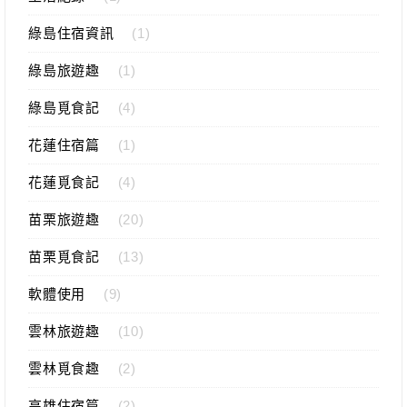
綠島住宿資訊
(1)
綠島旅遊趣
(1)
綠島覓食記
(4)
花蓮住宿篇
(1)
花蓮覓食記
(4)
苗栗旅遊趣
(20)
苗栗覓食記
(13)
軟體使用
(9)
雲林旅遊趣
(10)
雲林覓食趣
(2)
高雄住宿篇
(2)