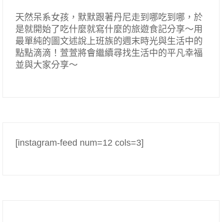
天然呆系女孩，默默跟著丹尼走到哪吃到哪，於
是就開始了吃什麼就寫什麼的旅遊食記分享～用
最單純的圖文述說上班族的週末時光與生活中的
點點滴滴！萱萱將會繼續尋找生活中的平凡幸福
並與大家分享～
[instagram-feed num=12 cols=3]