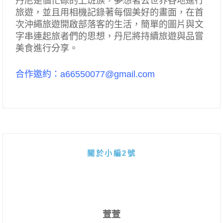
丹尼是個忙碌的上班族，夢想著去世界各地進行
旅遊，並且用相機記錄著每個美好的畫面，在首
次沖繩旅遊開啟部落客的生活，簡單的圖片與文
字串連起旅者們的思想，丹尼將持續旅遊與品嘗
美食進行分享。
合作邀約：a66550077@gmail.com
關於小編2號
萱萱