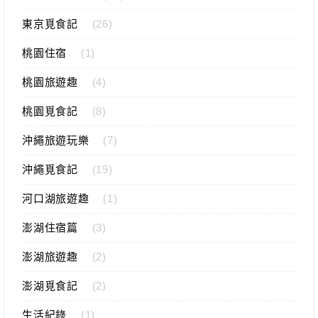
東京覓食記
(26)
桃園住宿
(1)
桃園旅遊趣
(4)
桃園覓食記
(8)
沖繩旅遊玩樂
(7)
沖繩覓食記
(19)
河口湖旅遊趣
(1)
澎湖住宿篇
(3)
澎湖旅遊趣
(2)
澎湖覓食記
(2)
生活紀錄
(1)