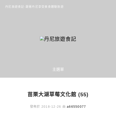
丹尼旅遊食記-跟著丹尼享受美食體驗旅遊
主選單
苗栗大湖草莓文化館 (55)
發佈於 2018-12-26 由
a66550077