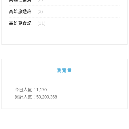
高雄旅遊趣
(3)
高雄覓食記
(11)
瀏覽量
今日人氣：
1,170
累計人氣：
50,200,368